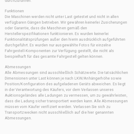
durchzuführen.
Funktionen
Die Maschinen werden nicht unter Last getestet und nicht in allen
verfügbaren Gängen betrieben. Wir gewähren keinerlei Zusicherungen
oder Garantie, dass die Maschinen gemäß den
Herstellerspezifikationen funktionieren. Es wurden keinerlei
Funktionalitätsprüfungen außer den hierin ausdrücklich aufgeführten
durchgeführt. Es wurden nur ausgewählte Fotos für einzelne
Fahrgestell-Komponenten zur Verfügung gestellt, die nicht als
beispielhaft für das gesamte Fahrgestell gelten können.
Abmessungen
Alle Abmessungen sind ausschließlich Schätzwerte. Die tatsächlichen
Dimensionen unter Last können je nach LKW/Anhängerhöhe sowie
Position/Konfiguration des aufgeladenen Geräts abweichen. Es liegt
in der Verantwortung des Käufers, vor dem Verlassen unseres
Auktionsgeländes alle Ladungen zu vermessen, um zu gewährleisten,
dass die Ladung sicher transportiert werden kann. Alle Abmessungen
müssen vom Käufer verifiziert werden. Verlassen Sie sich zu
Transportzwecken nicht ausschließlich auf die hier genannten
Abmessungen.