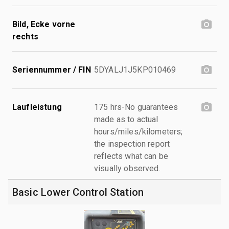
Bild, Ecke vorne
rechts
Seriennummer / FIN
5DYALJ1J5KP010469
Laufleistung
175 hrs-No guarantees
made as to actual
hours/miles/kilometers;
the inspection report
reflects what can be
visually observed.
Basic Lower Control Station