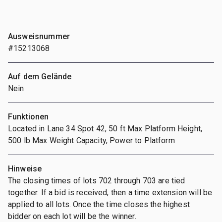
Ausweisnummer
#15213068
Auf dem Gelände
Nein
Funktionen
Located in Lane 34 Spot 42, 50 ft Max Platform Height,
500 lb Max Weight Capacity, Power to Platform
Hinweise
The closing times of lots 702 through 703 are tied
together. If a bid is received, then a time extension will be
applied to all lots. Once the time closes the highest
bidder on each lot will be the winner.