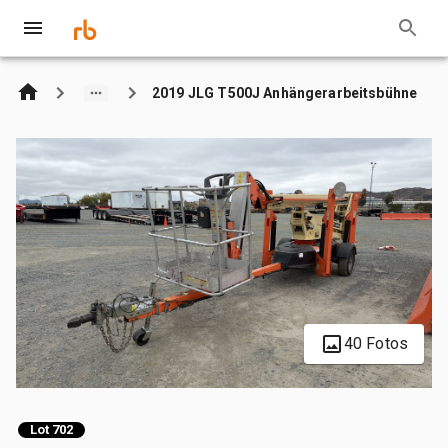
2019 JLG T500J Anhängerarbeitsbühne
40 Fotos
Lot 702