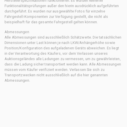
Herstellerspezifikationen funktionieren. Es wurden keinerlei
Funktionalitätsprüfungen außer den hierin ausdrücklich aufgeführten
durchgeführt. Es wurden nur ausgewählte Fotos für einzelne
Fahrgestell-Komponenten zur Verfügung gestellt, die nicht als
beispielhaft für das gesamte Fahrgestell gelten können.
Abmessungen
Alle Abmessungen sind ausschließlich Schätzwerte. Die tatsächlichen
Dimensionen unter Last können je nach LKW/Anhängerhöhe sowie
Position/Konfiguration des aufgeladenen Geräts abweichen. Es liegt
in der Verantwortung des Käufers, vor dem Verlassen unseres
Auktionsgeländes alle Ladungen zu vermessen, um zu gewährleisten,
dass die Ladung sicher transportiert werden kann. Alle Abmessungen
müssen vom Käufer verifiziert werden. Verlassen Sie sich zu
Transportzwecken nicht ausschließlich auf die hier genannten
Abmessungen.