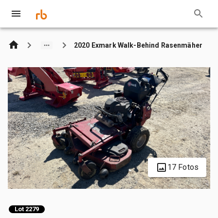
2020 Exmark Walk-Behind Rasenmäher
17 Fotos
Lot 2279