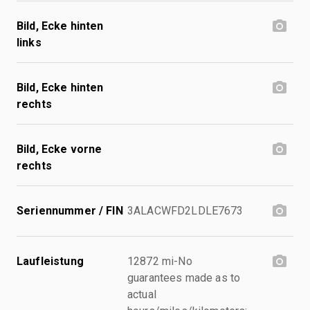
Bild, Ecke hinten
links
Bild, Ecke hinten
rechts
Bild, Ecke vorne
rechts
Seriennummer / FIN
3ALACWFD2LDLE7673
Laufleistung
12872 mi-No
guarantees made as to
actual