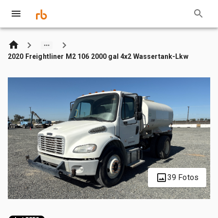
2020 Freightliner M2 106 2000 gal 4x2 Wassertank-Lkw
39 Fotos