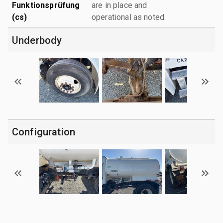
Funktionsprüfung
are in place and
(cs)
operational as noted.
Underbody
Configuration