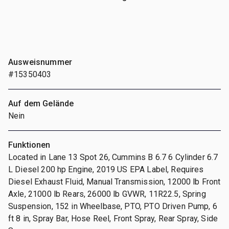
Ausweisnummer
#15350403
Auf dem Gelände
Nein
Funktionen
Located in Lane 13 Spot 26, Cummins B 6.7 6 Cylinder 6.7
L Diesel 200 hp Engine, 2019 US EPA Label, Requires
Diesel Exhaust Fluid, Manual Transmission, 12000 lb Front
Axle, 21000 lb Rears, 26000 lb GVWR, 11R22.5, Spring
Suspension, 152 in Wheelbase, PTO, PTO Driven Pump, 6
ft 8 in, Spray Bar, Hose Reel, Front Spray, Rear Spray, Side