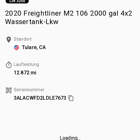
Lot 3250
2020 Freightliner M2 106 2000 gal 4x2
Wassertank-Lkw
Standort
Tulare, CA
Laufleistung
12.872 mi
Seriennummer
3ALACWFD2LDLE7673
Loading...