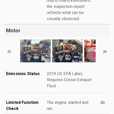
hours/miles/kilometers;
the inspection report
reflects what can be
visually observed.
Motor
Emissions Status
2019 US EPA Label,
Requires Diesel Exhaust
Fluid
Limited Function
The engine started and
Check
ran.