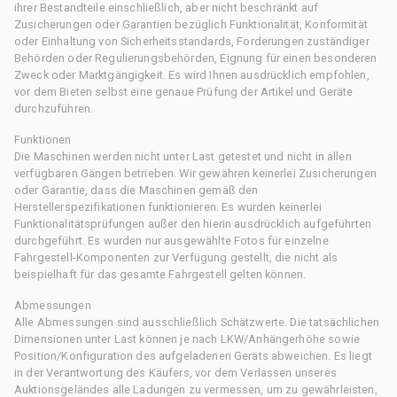
ihrer Bestandteile einschließlich, aber nicht beschränkt auf
Zusicherungen oder Garantien bezüglich Funktionalität, Konformität
oder Einhaltung von Sicherheitsstandards, Forderungen zuständiger
Behörden oder Regulierungsbehörden, Eignung für einen besonderen
Zweck oder Marktgängigkeit. Es wird Ihnen ausdrücklich empfohlen,
vor dem Bieten selbst eine genaue Prüfung der Artikel und Geräte
durchzuführen.
Funktionen
Die Maschinen werden nicht unter Last getestet und nicht in allen
verfügbaren Gängen betrieben. Wir gewähren keinerlei Zusicherungen
oder Garantie, dass die Maschinen gemäß den
Herstellerspezifikationen funktionieren. Es wurden keinerlei
Funktionalitätsprüfungen außer den hierin ausdrücklich aufgeführten
durchgeführt. Es wurden nur ausgewählte Fotos für einzelne
Fahrgestell-Komponenten zur Verfügung gestellt, die nicht als
beispielhaft für das gesamte Fahrgestell gelten können.
Abmessungen
Alle Abmessungen sind ausschließlich Schätzwerte. Die tatsächlichen
Dimensionen unter Last können je nach LKW/Anhängerhöhe sowie
Position/Konfiguration des aufgeladenen Geräts abweichen. Es liegt
in der Verantwortung des Käufers, vor dem Verlassen unseres
Auktionsgeländes alle Ladungen zu vermessen, um zu gewährleisten,