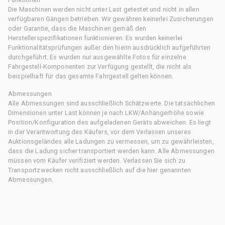
Die Maschinen werden nicht unter Last getestet und nicht in allen
verfügbaren Gängen betrieben. Wir gewähren keinerlei Zusicherungen
oder Garantie, dass die Maschinen gemäß den
Herstellerspezifikationen funktionieren. Es wurden keinerlei
Funktionalitätsprüfungen außer den hierin ausdrücklich aufgeführten
durchgeführt. Es wurden nur ausgewählte Fotos für einzelne
Fahrgestell-Komponenten zur Verfügung gestellt, die nicht als
beispielhaft für das gesamte Fahrgestell gelten können.
Abmessungen
Alle Abmessungen sind ausschließlich Schätzwerte. Die tatsächlichen
Dimensionen unter Last können je nach LKW/Anhängerhöhe sowie
Position/Konfiguration des aufgeladenen Geräts abweichen. Es liegt
in der Verantwortung des Käufers, vor dem Verlassen unseres
Auktionsgeländes alle Ladungen zu vermessen, um zu gewährleisten,
dass die Ladung sicher transportiert werden kann. Alle Abmessungen
müssen vom Käufer verifiziert werden. Verlassen Sie sich zu
Transportzwecken nicht ausschließlich auf die hier genannten
Abmessungen.