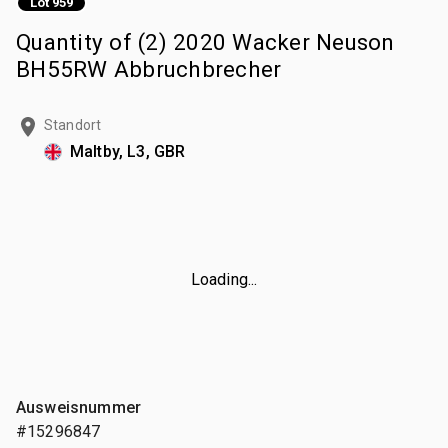
Lot 959
Quantity of (2) 2020 Wacker Neuson
BH55RW Abbruchbrecher
Standort
Maltby, L3, GBR
Loading...
Ausweisnummer
#15296847