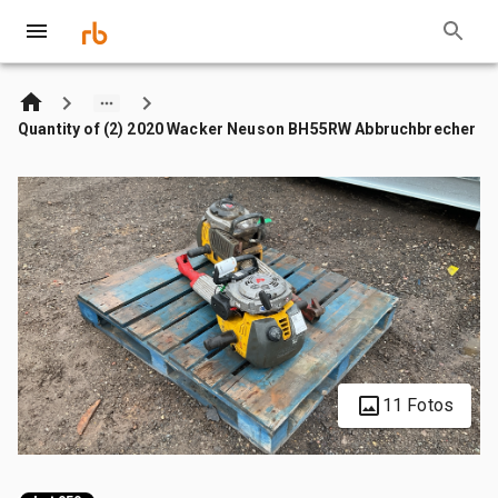
Quantity of (2) 2020 Wacker Neuson BH55RW Abbruchbrecher
11 Fotos