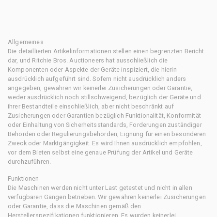
Allgemeines
Die detaillierten Artikelinformationen stellen einen begrenzten Bericht
dar, und Ritchie Bros. Auctioneers hat ausschließlich die
Komponenten oder Aspekte der Geräte inspiziert, die hierin
ausdrücklich aufgeführt sind. Sofern nicht ausdrücklich anders
angegeben, gewähren wir keinerlei Zusicherungen oder Garantie,
weder ausdrücklich noch stillschweigend, bezüglich der Geräte und
ihrer Bestandteile einschließlich, aber nicht beschränkt auf
Zusicherungen oder Garantien bezüglich Funktionalität, Konformität
oder Einhaltung von Sicherheitsstandards, Forderungen zuständiger
Behörden oder Regulierungsbehörden, Eignung für einen besonderen
Zweck oder Marktgängigkeit. Es wird Ihnen ausdrücklich empfohlen,
vor dem Bieten selbst eine genaue Prüfung der Artikel und Geräte
durchzuführen.
Funktionen
Die Maschinen werden nicht unter Last getestet und nicht in allen
verfügbaren Gängen betrieben. Wir gewähren keinerlei Zusicherungen
oder Garantie, dass die Maschinen gemäß den
Herstellerspezifikationen funktionieren. Es wurden keinerlei