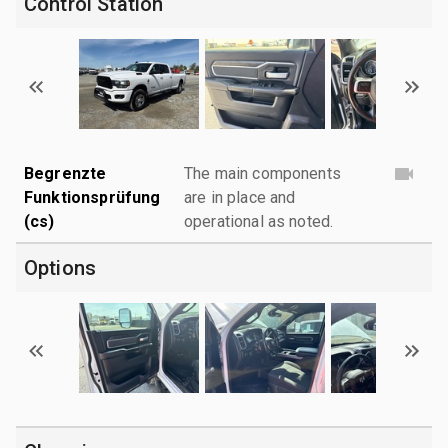
Control Station
Begrenzte
The main components
Funktionsprüfung
are in place and
(cs)
operational as noted.
Options