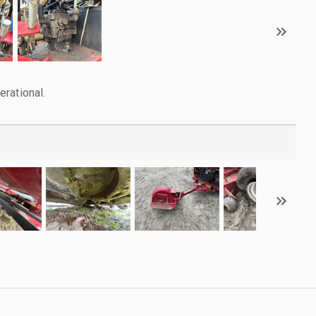
rational.