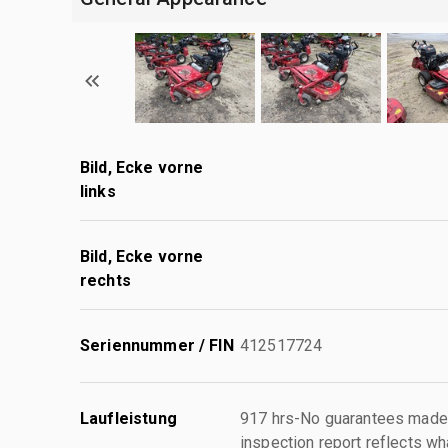
Bild, Ecke vorne
links
Bild, Ecke vorne
rechts
Seriennummer / FIN
412517724
Laufleistung
917 hrs-No guarantees made 
inspection report reflects wh