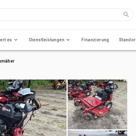
ert es
Dienstleistungen
Finanzierung
Standor
enmäher