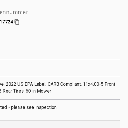
iennummer
17724
ive, 2022 US EPA Label, CARB Compliant, 11x4.00-5 Front
8 Rear Tires, 60 in Mower
ted - please see inspection