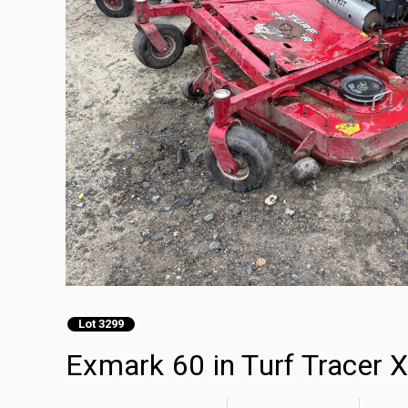
Lot 3299
Exmark 60 in Turf Tracer