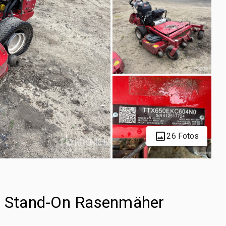
26 Fotos
 X Stand-On Rasenmäher