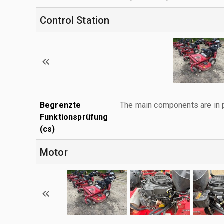
Control Station
Begrenzte
The main components are in p
Funktionsprüfung
(cs)
Motor