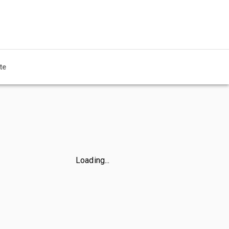
te
Loading...