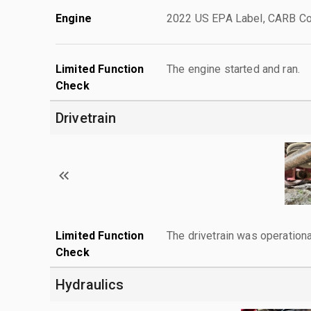
Engine
2022 US EPA Label, CARB Co
Limited Function
The engine started and ran.
Check
Drivetrain
Limited Function
The drivetrain was operationa
Check
Hydraulics