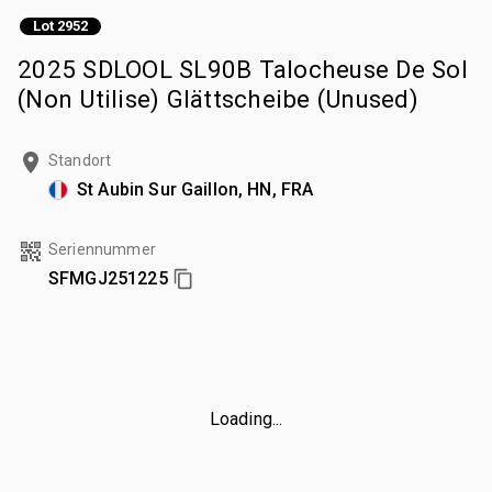
Lot 2952
2025 SDLOOL SL90B Talocheuse De Sol
(Non Utilise) Glättscheibe (Unused)
Standort
St Aubin Sur Gaillon, HN, FRA
Seriennummer
SFMGJ251225
Loading...