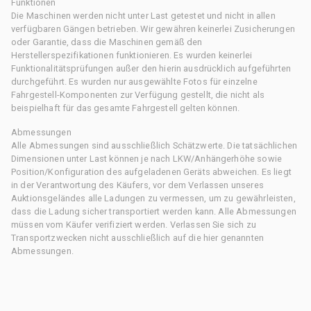
Funktionen
Die Maschinen werden nicht unter Last getestet und nicht in allen
verfügbaren Gängen betrieben. Wir gewähren keinerlei Zusicherungen
oder Garantie, dass die Maschinen gemäß den
Herstellerspezifikationen funktionieren. Es wurden keinerlei
Funktionalitätsprüfungen außer den hierin ausdrücklich aufgeführten
durchgeführt. Es wurden nur ausgewählte Fotos für einzelne
Fahrgestell-Komponenten zur Verfügung gestellt, die nicht als
beispielhaft für das gesamte Fahrgestell gelten können.
Abmessungen
Alle Abmessungen sind ausschließlich Schätzwerte. Die tatsächlichen
Dimensionen unter Last können je nach LKW/Anhängerhöhe sowie
Position/Konfiguration des aufgeladenen Geräts abweichen. Es liegt
in der Verantwortung des Käufers, vor dem Verlassen unseres
Auktionsgeländes alle Ladungen zu vermessen, um zu gewährleisten,
dass die Ladung sicher transportiert werden kann. Alle Abmessungen
müssen vom Käufer verifiziert werden. Verlassen Sie sich zu
Transportzwecken nicht ausschließlich auf die hier genannten
Abmessungen.