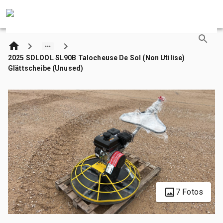
2025 SDLOOL SL90B Talocheuse De Sol (Non Utilise)
Glättscheibe (Unused)
7 Fotos