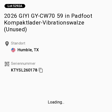
Lot 5292A
2026 GIYI GY-CW70 59 in Padfoot
Kompaktlader-Vibrationswalze
(Unused)
Standort
Humble, TX
Seriennummer
KTYSL260178
Loading...