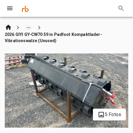
2026 GIYI GY-CW70 59 in Padfoot Kompaktlader-
Vibrationswalze (Unused)
5 Fotos