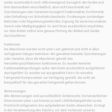
weder ausdrücklich noch stillschweigend, bezüglich der Geräte und
ihrer Bestandteile einschließlich, aber nicht beschränkt auf
Zusicherungen oder Garantien bezüglich Funktionalität, Konformität
oder Einhaltung von Sicherheitsstandards, Forderungen zuständiger
Behörden oder Regulierungsbehörden, Eignung für einen besonderen
Zweck oder Marktgängigkeit. Es wird Ihnen ausdrücklich empfohlen,
vor dem Bieten selbst eine genaue Prüfung der Artikel und Geräte
durchzuführen.
Funktionen
Die Maschinen werden nicht unter Last getestet und nicht in allen
verfügbaren Gängen betrieben. Wir gewähren keinerlei Zusicherungen
oder Garantie, dass die Maschinen gemäß den
Herstellerspezifikationen funktionieren. Es wurden keinerlei
Funktionalitätsprüfungen außer den hierin ausdrücklich aufgeführten
durchgeführt. Es wurden nur ausgewählte Fotos für einzelne
Fahrgestell-Komponenten zur Verfügung gestellt, die nicht als
beispielhaft für das gesamte Fahrgestell gelten können.
Abmessungen
Alle Abmessungen sind ausschließlich Schätzwerte. Die tatsächlichen
Dimensionen unter Last können je nach LKW/Anhängerhöhe sowie
Position/Konfiguration des aufgeladenen Geräts abweichen. Es liegt
in der Verantwortung des Käufers, vor dem Verlassen unseres