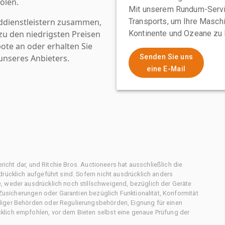
olen.
Mit unserem Rundum-Servi
ddienstleistern zusammen,
Transports, um Ihre Maschi
u den niedrigsten Preisen
Kontinente und Ozeane zu 
ote an oder erhalten Sie
nseres Anbieters.
Senden Sie uns
eine E-Mail
ericht dar, und Ritchie Bros. Auctioneers hat ausschließlich die
rücklich aufgeführt sind. Sofern nicht ausdrücklich anders
, weder ausdrücklich noch stillschweigend, bezüglich der Geräte
f Zusicherungen oder Garantien bezüglich Funktionalität, Konformität
diger Behörden oder Regulierungsbehörden, Eignung für einen
klich empfohlen, vor dem Bieten selbst eine genaue Prüfung der