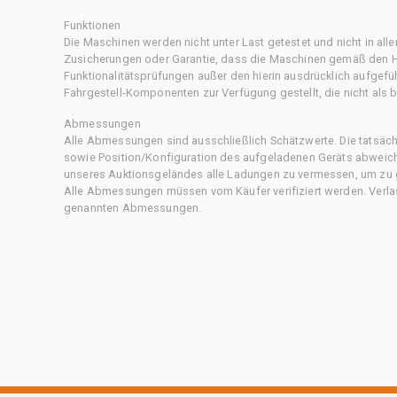
Funktionen
Die Maschinen werden nicht unter Last getestet und nicht in all
Zusicherungen oder Garantie, dass die Maschinen gemäß den Her
Funktionalitätsprüfungen außer den hierin ausdrücklich aufgefü
Fahrgestell-Komponenten zur Verfügung gestellt, die nicht als b
Abmessungen
Alle Abmessungen sind ausschließlich Schätzwerte. Die tatsä
sowie Position/Konfiguration des aufgeladenen Geräts abweiche
unseres Auktionsgeländes alle Ladungen zu vermessen, um zu g
Alle Abmessungen müssen vom Käufer verifiziert werden. Verlass
genannten Abmessungen.