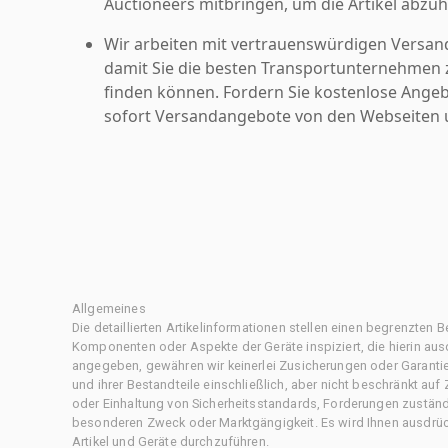
Auctioneers mitbringen, um die Artikel abzuh
Wir arbeiten mit vertrauenswürdigen Versan
damit Sie die besten Transportunternehmen z
finden können. Fordern Sie kostenlose Angeb
sofort Versandangebote von den Webseiten u
Allgemeines
Die detaillierten Artikelinformationen stellen einen begrenzten B
Komponenten oder Aspekte der Geräte inspiziert, die hierin ausd
angegeben, gewähren wir keinerlei Zusicherungen oder Garantie
und ihrer Bestandteile einschließlich, aber nicht beschränkt au
oder Einhaltung von Sicherheitsstandards, Forderungen zustän
besonderen Zweck oder Marktgängigkeit. Es wird Ihnen ausdrüc
Artikel und Geräte durchzuführen.