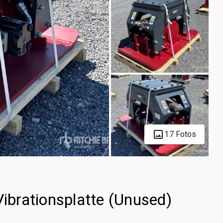
17 Fotos
brationsplatte (Unused)