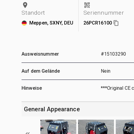
Standort
Seriennummer
Meppen, SXNY, DEU
26PCR16100
Ausweisnummer
#15103290
Auf dem Gelände
Nein
Hinweise
***Original CE c
General Appearance