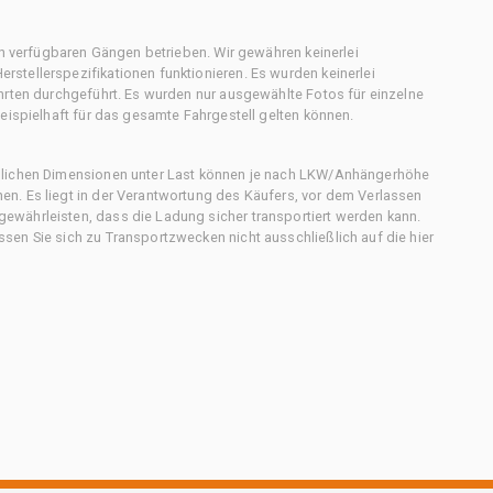
en verfügbaren Gängen betrieben. Wir gewähren keinerlei
stellerspezifikationen funktionieren. Es wurden keinerlei
hrten durchgeführt. Es wurden nur ausgewählte Fotos für einzelne
eispielhaft für das gesamte Fahrgestell gelten können.
chlichen Dimensionen unter Last können je nach LKW/Anhängerhöhe
n. Es liegt in der Verantwortung des Käufers, vor dem Verlassen
ewährleisten, dass die Ladung sicher transportiert werden kann.
en Sie sich zu Transportzwecken nicht ausschließlich auf die hier