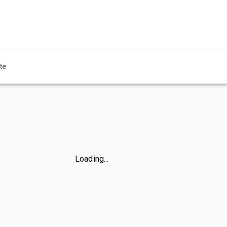
te
Loading...