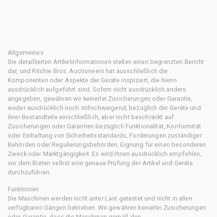
Allgemeines
Die detaillierten Artikelinformationen stellen einen begrenzten Bericht
dar, und Ritchie Bros. Auctioneers hat ausschließlich die
Komponenten oder Aspekte der Geräte inspiziert, die hierin
ausdrücklich aufgeführt sind. Sofern nicht ausdrücklich anders
angegeben, gewähren wir keinerlei Zusicherungen oder Garantie,
weder ausdrücklich noch stillschweigend, bezüglich der Geräte und
ihrer Bestandteile einschließlich, aber nicht beschränkt auf
Zusicherungen oder Garantien bezüglich Funktionalität, Konformität
oder Einhaltung von Sicherheitsstandards, Forderungen zuständiger
Behörden oder Regulierungsbehörden, Eignung für einen besonderen
Zweck oder Marktgängigkeit. Es wird Ihnen ausdrücklich empfohlen,
vor dem Bieten selbst eine genaue Prüfung der Artikel und Geräte
durchzuführen.
Funktionen
Die Maschinen werden nicht unter Last getestet und nicht in allen
verfügbaren Gängen betrieben. Wir gewähren keinerlei Zusicherungen
oder Garantie, dass die Maschinen gemäß den