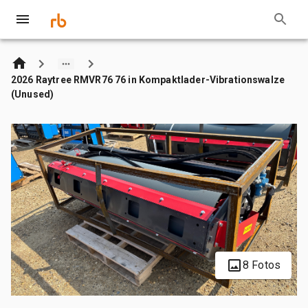
2026 Raytree RMVR76 76 in Kompaktlader-Vibrationswalze
(Unused)
8 Fotos