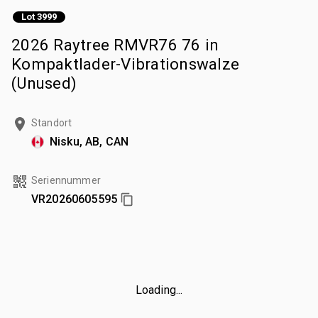
Lot 3999
2026 Raytree RMVR76 76 in
Kompaktlader-Vibrationswalze
(Unused)
Standort
Nisku, AB, CAN
Seriennummer
VR20260605595
Loading...