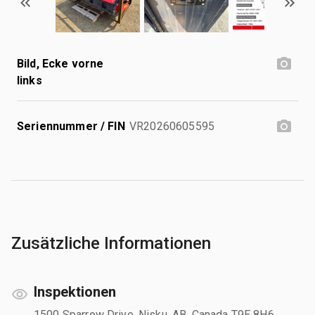
Bild, Ecke vorne
links
Seriennummer / FIN
VR20260605595
Zusätzliche Informationen
Inspektionen
1500 Sparrow Drive, Nisku, AB, Canada T9E 8H6