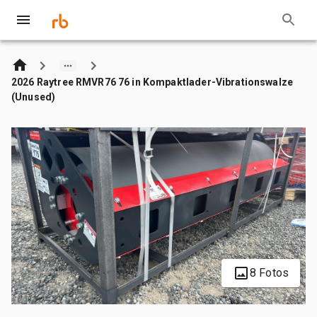
2026 Raytree RMVR76 76 in Kompaktlader-Vibrationswalze
(Unused)
8 Fotos