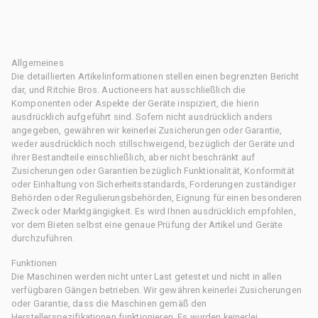
Allgemeines
Die detaillierten Artikelinformationen stellen einen begrenzten Bericht
dar, und Ritchie Bros. Auctioneers hat ausschließlich die
Komponenten oder Aspekte der Geräte inspiziert, die hierin
ausdrücklich aufgeführt sind. Sofern nicht ausdrücklich anders
angegeben, gewähren wir keinerlei Zusicherungen oder Garantie,
weder ausdrücklich noch stillschweigend, bezüglich der Geräte und
ihrer Bestandteile einschließlich, aber nicht beschränkt auf
Zusicherungen oder Garantien bezüglich Funktionalität, Konformität
oder Einhaltung von Sicherheitsstandards, Forderungen zuständiger
Behörden oder Regulierungsbehörden, Eignung für einen besonderen
Zweck oder Marktgängigkeit. Es wird Ihnen ausdrücklich empfohlen,
vor dem Bieten selbst eine genaue Prüfung der Artikel und Geräte
durchzuführen.
Funktionen
Die Maschinen werden nicht unter Last getestet und nicht in allen
verfügbaren Gängen betrieben. Wir gewähren keinerlei Zusicherungen
oder Garantie, dass die Maschinen gemäß den
Herstellerspezifikationen funktionieren. Es wurden keinerlei