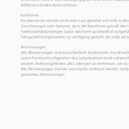
Artikel und Geräte durchzuführen.
Funktionen
Die Maschinen werden nicht unter Last getestet und nicht in all
Zusicherungen oder Garantie, dass die Maschinen gemäß den Her
Funktionalitätsprüfungen außer den hierin ausdrücklich aufgefü
Fahrgestell-Komponenten zur Verfügung gestellt, die nicht als b
Abmessungen
Alle Abmessungen sind ausschließlich Schätzwerte. Die tatsä
sowie Position/Konfiguration des aufgeladenen Geräts abweiche
unseres Auktionsgeländes alle Ladungen zu vermessen, um zu g
Alle Abmessungen müssen vom Käufer verifiziert werden. Verlass
genannten Abmessungen.