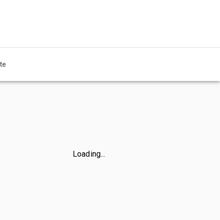
te
Loading...