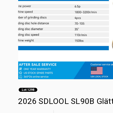
Lot 1298
2026 SDLOOL SL90B Glätt