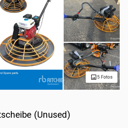
5 Fotos
scheibe (Unused)