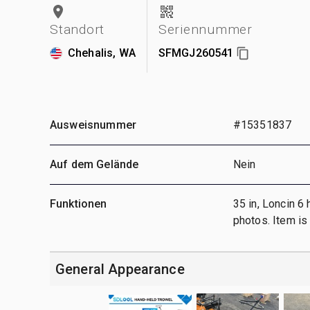
Standort
Seriennummer
Chehalis, WA
SFMGJ260541
Ausweisnummer
#15351837
Auf dem Gelände
Nein
Funktionen
35 in, Loncin 6
photos. Item i
General Appearance