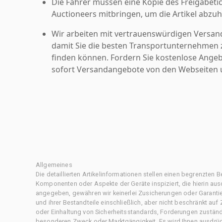
Die Fahrer müssen eine Kopie des Freigabetic
Auctioneers mitbringen, um die Artikel abzuh
Wir arbeiten mit vertrauenswürdigen Versan
damit Sie die besten Transportunternehmen z
finden können. Fordern Sie kostenlose Angeb
sofort Versandangebote von den Webseiten u
Allgemeines
Die detaillierten Artikelinformationen stellen einen begrenzten B
Komponenten oder Aspekte der Geräte inspiziert, die hierin ausd
angegeben, gewähren wir keinerlei Zusicherungen oder Garantie
und ihrer Bestandteile einschließlich, aber nicht beschränkt au
oder Einhaltung von Sicherheitsstandards, Forderungen zustän
besonderen Zweck oder Marktgängigkeit. Es wird Ihnen ausdrüc