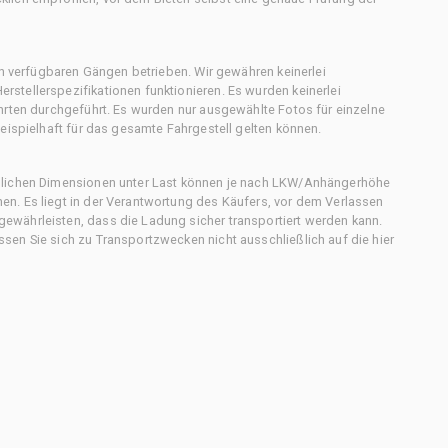
en verfügbaren Gängen betrieben. Wir gewähren keinerlei
stellerspezifikationen funktionieren. Es wurden keinerlei
hrten durchgeführt. Es wurden nur ausgewählte Fotos für einzelne
eispielhaft für das gesamte Fahrgestell gelten können.
chlichen Dimensionen unter Last können je nach LKW/Anhängerhöhe
n. Es liegt in der Verantwortung des Käufers, vor dem Verlassen
ewährleisten, dass die Ladung sicher transportiert werden kann.
en Sie sich zu Transportzwecken nicht ausschließlich auf die hier