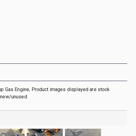
 hp Gas Engine, Product images displayed are stock
s new/unused.