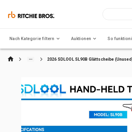
Nach Kategorie filtern
Auktionen
So funktioni
2026 SDLOOL SL90B Glättscheibe (Unused