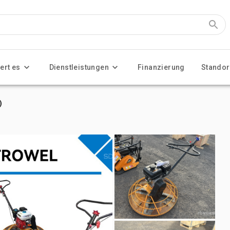
ert es
Dienstleistungen
Finanzierung
Standor
)