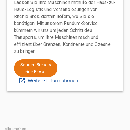
Lassen Sie Ihre Maschinen mithilfe der Haus-zu-
Haus-Logistik und Versandlösungen von
Ritchie Bros. dorthin liefern, wo Sie sie
benötigen. Mit unserem Rundum-Service
kümmern wir uns um jeden Schritt des
Transports, um Ihre Maschinen rasch und
effizient über Grenzen, Kontinente und Ozeane
zu bringen.
Senden Sie uns
eine E-Mail
Weitere Informationen
Allgemeines