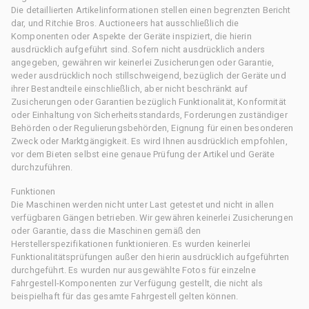
Die detaillierten Artikelinformationen stellen einen begrenzten Bericht
dar, und Ritchie Bros. Auctioneers hat ausschließlich die
Komponenten oder Aspekte der Geräte inspiziert, die hierin
ausdrücklich aufgeführt sind. Sofern nicht ausdrücklich anders
angegeben, gewähren wir keinerlei Zusicherungen oder Garantie,
weder ausdrücklich noch stillschweigend, bezüglich der Geräte und
ihrer Bestandteile einschließlich, aber nicht beschränkt auf
Zusicherungen oder Garantien bezüglich Funktionalität, Konformität
oder Einhaltung von Sicherheitsstandards, Forderungen zuständiger
Behörden oder Regulierungsbehörden, Eignung für einen besonderen
Zweck oder Marktgängigkeit. Es wird Ihnen ausdrücklich empfohlen,
vor dem Bieten selbst eine genaue Prüfung der Artikel und Geräte
durchzuführen.
Funktionen
Die Maschinen werden nicht unter Last getestet und nicht in allen
verfügbaren Gängen betrieben. Wir gewähren keinerlei Zusicherungen
oder Garantie, dass die Maschinen gemäß den
Herstellerspezifikationen funktionieren. Es wurden keinerlei
Funktionalitätsprüfungen außer den hierin ausdrücklich aufgeführten
durchgeführt. Es wurden nur ausgewählte Fotos für einzelne
Fahrgestell-Komponenten zur Verfügung gestellt, die nicht als
beispielhaft für das gesamte Fahrgestell gelten können.