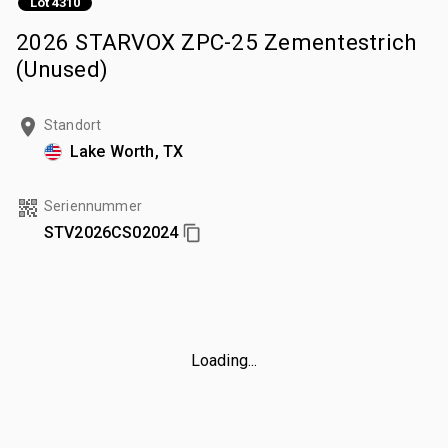
Lot 4310
2026 STARVOX ZPC-25 Zementestrich
(Unused)
Standort
Lake Worth, TX
Seriennummer
STV2026CS02024
Loading...