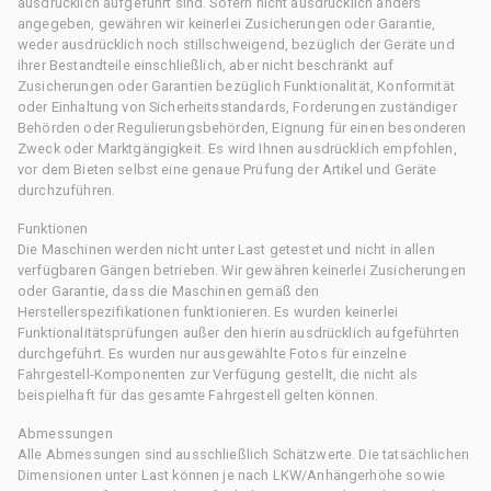
ausdrücklich aufgeführt sind. Sofern nicht ausdrücklich anders
angegeben, gewähren wir keinerlei Zusicherungen oder Garantie,
weder ausdrücklich noch stillschweigend, bezüglich der Geräte und
ihrer Bestandteile einschließlich, aber nicht beschränkt auf
Zusicherungen oder Garantien bezüglich Funktionalität, Konformität
oder Einhaltung von Sicherheitsstandards, Forderungen zuständiger
Behörden oder Regulierungsbehörden, Eignung für einen besonderen
Zweck oder Marktgängigkeit. Es wird Ihnen ausdrücklich empfohlen,
vor dem Bieten selbst eine genaue Prüfung der Artikel und Geräte
durchzuführen.
Funktionen
Die Maschinen werden nicht unter Last getestet und nicht in allen
verfügbaren Gängen betrieben. Wir gewähren keinerlei Zusicherungen
oder Garantie, dass die Maschinen gemäß den
Herstellerspezifikationen funktionieren. Es wurden keinerlei
Funktionalitätsprüfungen außer den hierin ausdrücklich aufgeführten
durchgeführt. Es wurden nur ausgewählte Fotos für einzelne
Fahrgestell-Komponenten zur Verfügung gestellt, die nicht als
beispielhaft für das gesamte Fahrgestell gelten können.
Abmessungen
Alle Abmessungen sind ausschließlich Schätzwerte. Die tatsächlichen
Dimensionen unter Last können je nach LKW/Anhängerhöhe sowie