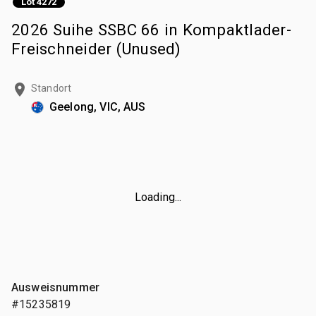
Lot 4272
2026 Suihe SSBC 66 in Kompaktlader-
Freischneider (Unused)
Standort
Geelong, VIC, AUS
Loading...
Ausweisnummer
#15235819