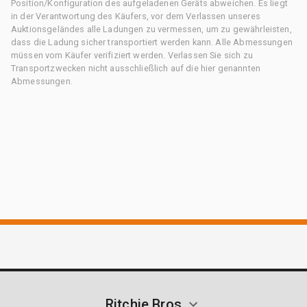
Position/Konfiguration des aufgeladenen Geräts abweichen. Es liegt
in der Verantwortung des Käufers, vor dem Verlassen unseres
Auktionsgeländes alle Ladungen zu vermessen, um zu gewährleisten,
dass die Ladung sicher transportiert werden kann. Alle Abmessungen
müssen vom Käufer verifiziert werden. Verlassen Sie sich zu
Transportzwecken nicht ausschließlich auf die hier genannten
Abmessungen.
Ritchie Bros.