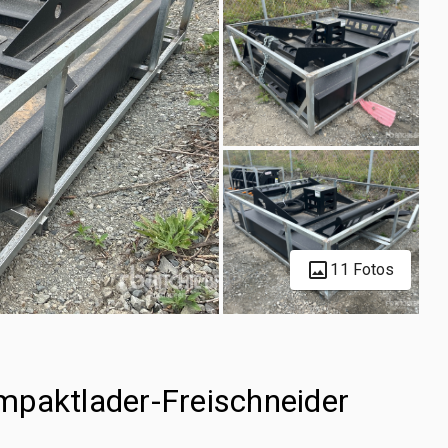
11 Fotos
mpaktlader-Freischneider