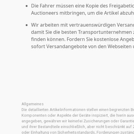
Die Fahrer müssen eine Kopie des Freigabetic
Auctioneers mitbringen, um die Artikel abzuh
Wir arbeiten mit vertrauenswürdigen Versan
damit Sie die besten Transportunternehmen z
finden können. Fordern Sie kostenlose Angeb
sofort Versandangebote von den Webseiten u
Allgemeines
Die detaillierten Artikelinformationen stellen einen begrenzten B
Komponenten oder Aspekte der Geräte inspiziert, die hierin ausd
angegeben, gewähren wir keinerlei Zusicherungen oder Garantie
und ihrer Bestandteile einschließlich, aber nicht beschränkt au
oder Einhaltung von Sicherheitsstandards, Forderungen zustän