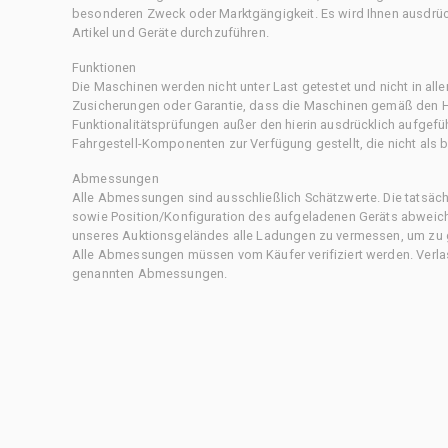
besonderen Zweck oder Marktgängigkeit. Es wird Ihnen ausdrüc
Artikel und Geräte durchzuführen.
Funktionen
Die Maschinen werden nicht unter Last getestet und nicht in all
Zusicherungen oder Garantie, dass die Maschinen gemäß den Her
Funktionalitätsprüfungen außer den hierin ausdrücklich aufgefü
Fahrgestell-Komponenten zur Verfügung gestellt, die nicht als b
Abmessungen
Alle Abmessungen sind ausschließlich Schätzwerte. Die tatsä
sowie Position/Konfiguration des aufgeladenen Geräts abweiche
unseres Auktionsgeländes alle Ladungen zu vermessen, um zu g
Alle Abmessungen müssen vom Käufer verifiziert werden. Verlass
genannten Abmessungen.