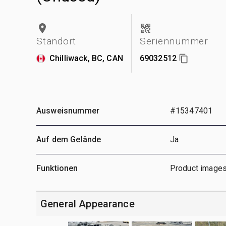
Standort
Seriennummer
Chilliwack, BC, CAN
69032512
Ausweisnummer
#15347401
Auf dem Gelände
Ja
Funktionen
Product images
General Appearance