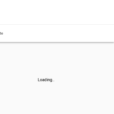
te
Loading...