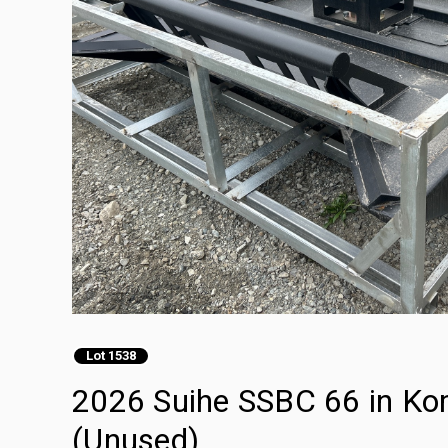
Lot 1538
2026 Suihe SSBC 66 in Ko
(Unused)