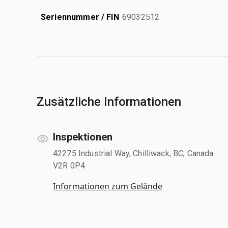
Seriennummer / FIN
69032512
Zusätzliche Informationen
Inspektionen
42275 Industrial Way, Chilliwack, BC, Canada
V2R 0P4
Informationen zum Gelände