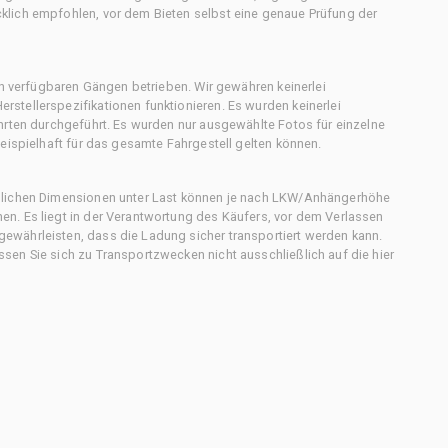
klich empfohlen, vor dem Bieten selbst eine genaue Prüfung der
en verfügbaren Gängen betrieben. Wir gewähren keinerlei
stellerspezifikationen funktionieren. Es wurden keinerlei
hrten durchgeführt. Es wurden nur ausgewählte Fotos für einzelne
eispielhaft für das gesamte Fahrgestell gelten können.
chlichen Dimensionen unter Last können je nach LKW/Anhängerhöhe
n. Es liegt in der Verantwortung des Käufers, vor dem Verlassen
ewährleisten, dass die Ladung sicher transportiert werden kann.
en Sie sich zu Transportzwecken nicht ausschließlich auf die hier