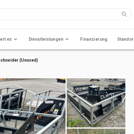
ert es
Dienstleistungen
Finanzierung
Standor
schneider (Unused)