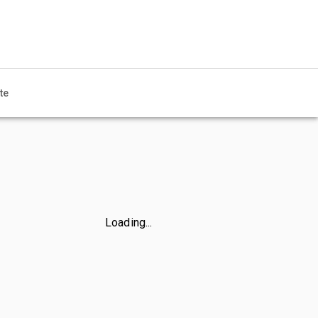
te
Loading...