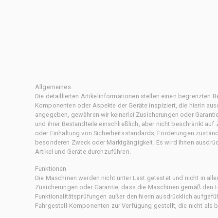
Allgemeines
Die detaillierten Artikelinformationen stellen einen begrenzten B
Komponenten oder Aspekte der Geräte inspiziert, die hierin ausd
angegeben, gewähren wir keinerlei Zusicherungen oder Garantie
und ihrer Bestandteile einschließlich, aber nicht beschränkt au
oder Einhaltung von Sicherheitsstandards, Forderungen zustän
besonderen Zweck oder Marktgängigkeit. Es wird Ihnen ausdrüc
Artikel und Geräte durchzuführen.
Funktionen
Die Maschinen werden nicht unter Last getestet und nicht in all
Zusicherungen oder Garantie, dass die Maschinen gemäß den Her
Funktionalitätsprüfungen außer den hierin ausdrücklich aufgefü
Fahrgestell-Komponenten zur Verfügung gestellt, die nicht als b