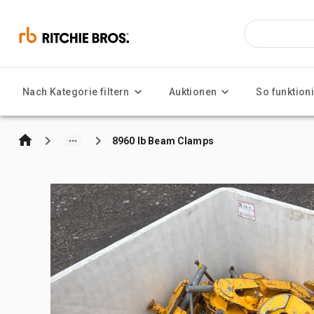
Nach Kategorie filtern
Auktionen
So funktioni
8960 lb Beam Clamps