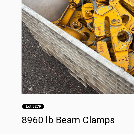
Lot 5279
8960 lb Beam Clamps