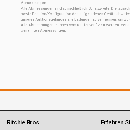
Abmessungen
Alle Abmessungen sind ausschließlich Schätzwerte. Die tatsä
sowie Position/Konfiguration des aufgeladenen Geräts abweiche
unseres Auktionsgeländes alle Ladungen zu vermessen, um zu g
Alle Abmessungen müssen vom Käufer verifiziert werden. Verlass
genannten Abmessungen.
Ritchie Bros.
Erfahren S