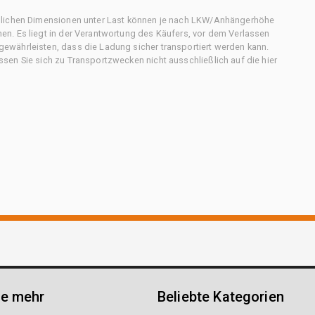
chlichen Dimensionen unter Last können je nach LKW/Anhängerhöhe
n. Es liegt in der Verantwortung des Käufers, vor dem Verlassen
ewährleisten, dass die Ladung sicher transportiert werden kann.
en Sie sich zu Transportzwecken nicht ausschließlich auf die hier
ie mehr
Beliebte Kategorien