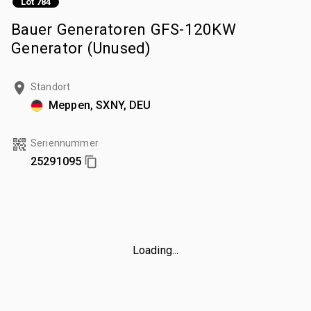
Lot 784
Bauer Generatoren GFS-120KW
Generator (Unused)
Standort
Meppen, SXNY, DEU
Seriennummer
25291095
Loading...