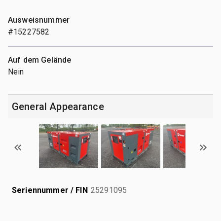
Ausweisnummer
#15227582
Auf dem Gelände
Nein
General Appearance
Seriennummer / FIN
25291095