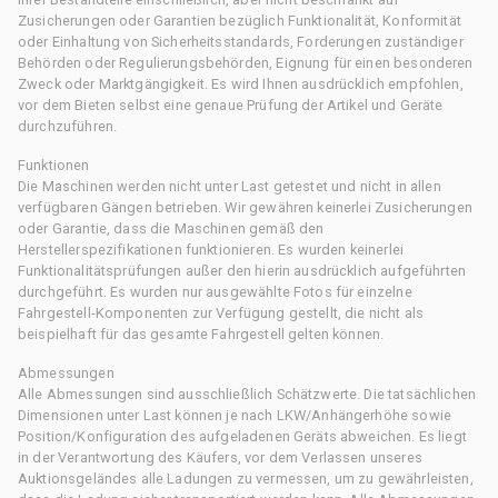
Zusicherungen oder Garantien bezüglich Funktionalität, Konformität
oder Einhaltung von Sicherheitsstandards, Forderungen zuständiger
Behörden oder Regulierungsbehörden, Eignung für einen besonderen
Zweck oder Marktgängigkeit. Es wird Ihnen ausdrücklich empfohlen,
vor dem Bieten selbst eine genaue Prüfung der Artikel und Geräte
durchzuführen.
Funktionen
Die Maschinen werden nicht unter Last getestet und nicht in allen
verfügbaren Gängen betrieben. Wir gewähren keinerlei Zusicherungen
oder Garantie, dass die Maschinen gemäß den
Herstellerspezifikationen funktionieren. Es wurden keinerlei
Funktionalitätsprüfungen außer den hierin ausdrücklich aufgeführten
durchgeführt. Es wurden nur ausgewählte Fotos für einzelne
Fahrgestell-Komponenten zur Verfügung gestellt, die nicht als
beispielhaft für das gesamte Fahrgestell gelten können.
Abmessungen
Alle Abmessungen sind ausschließlich Schätzwerte. Die tatsächlichen
Dimensionen unter Last können je nach LKW/Anhängerhöhe sowie
Position/Konfiguration des aufgeladenen Geräts abweichen. Es liegt
in der Verantwortung des Käufers, vor dem Verlassen unseres
Auktionsgeländes alle Ladungen zu vermessen, um zu gewährleisten,