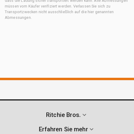
dass die Ladung sicher transportiert werden kann. Alle Abmessungen
müssen vom Käufer verifiziert werden. Verlassen Sie sich zu
Transportzwecken nicht ausschließlich auf die hier genannten
Abmessungen.
Ritchie Bros.
Erfahren Sie mehr