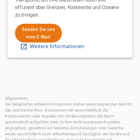
effizient über Grenzen, Kontinente und Ozeane
zu bringen.
Senden Sie uns
eine E-Mail
Weitere Informationen
Allgemeines
Die detaillierten Artikelinformationen stellen einen begrenzten Bericht
dar, und Ritchie Bros. Auctioneers hat ausschließlich die
Komponenten oder Aspekte der Geräte inspiziert, die hierin
ausdrücklich aufgeführt sind. Sofern nicht ausdrücklich anders
angegeben, gewähren wir keinerlei Zusicherungen oder Garantie,
weder ausdrücklich noch stillschweigend, bezüglich der Geräte und
ihrer Bestandteile einschließlich, aber nicht beschränkt auf