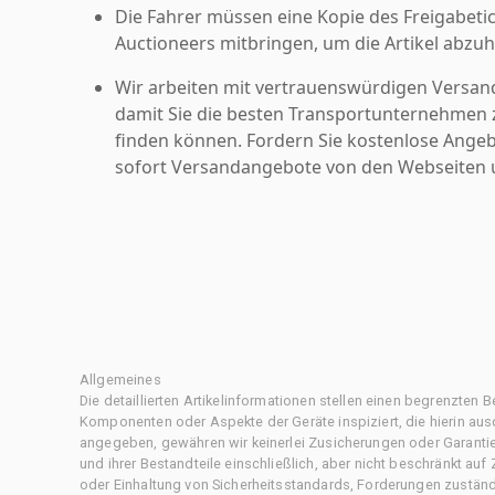
Die Fahrer müssen eine Kopie des Freigabetic
Auctioneers mitbringen, um die Artikel abzuh
Wir arbeiten mit vertrauenswürdigen Versan
damit Sie die besten Transportunternehmen z
finden können. Fordern Sie kostenlose Angeb
sofort Versandangebote von den Webseiten u
Allgemeines
Die detaillierten Artikelinformationen stellen einen begrenzten B
Komponenten oder Aspekte der Geräte inspiziert, die hierin ausd
angegeben, gewähren wir keinerlei Zusicherungen oder Garantie
und ihrer Bestandteile einschließlich, aber nicht beschränkt au
oder Einhaltung von Sicherheitsstandards, Forderungen zustän