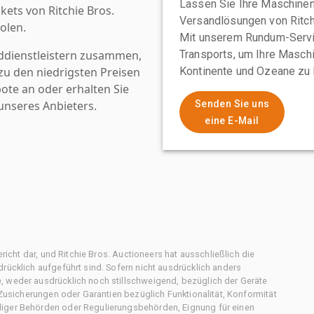
Lassen Sie Ihre Maschinen
kets von Ritchie Bros.
Versandlösungen von Ritchi
olen.
Mit unserem Rundum-Servi
ddienstleistern zusammen,
Transports, um Ihre Maschi
u den niedrigsten Preisen
Kontinente und Ozeane zu 
ote an oder erhalten Sie
nseres Anbieters.
Senden Sie uns
eine E-Mail
ericht dar, und Ritchie Bros. Auctioneers hat ausschließlich die
rücklich aufgeführt sind. Sofern nicht ausdrücklich anders
, weder ausdrücklich noch stillschweigend, bezüglich der Geräte
f Zusicherungen oder Garantien bezüglich Funktionalität, Konformität
diger Behörden oder Regulierungsbehörden, Eignung für einen