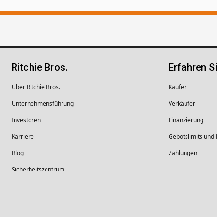
Ritchie Bros.
Erfahren S
Über Ritchie Bros.
Käufer
Unternehmens­führung
Verkäufer
Investoren
Finanzierung
Karriere
Gebotslimits und
Blog
Zahlungen
Sicherheitszentrum