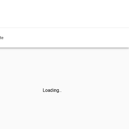
te
Loading...