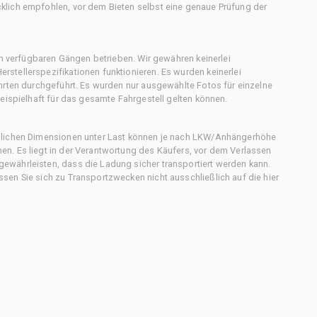
klich empfohlen, vor dem Bieten selbst eine genaue Prüfung der
en verfügbaren Gängen betrieben. Wir gewähren keinerlei
stellerspezifikationen funktionieren. Es wurden keinerlei
hrten durchgeführt. Es wurden nur ausgewählte Fotos für einzelne
eispielhaft für das gesamte Fahrgestell gelten können.
chlichen Dimensionen unter Last können je nach LKW/Anhängerhöhe
n. Es liegt in der Verantwortung des Käufers, vor dem Verlassen
ewährleisten, dass die Ladung sicher transportiert werden kann.
en Sie sich zu Transportzwecken nicht ausschließlich auf die hier