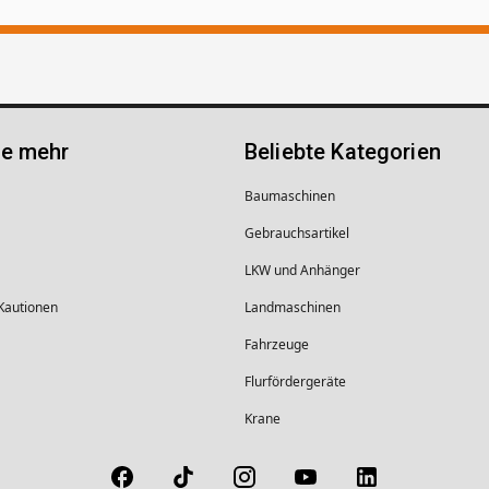
ie mehr
Beliebte Kategorien
Baumaschinen
Gebrauchsartikel
LKW und Anhänger
 Kautionen
Landmaschinen
Fahrzeuge
Flurfördergeräte
Krane