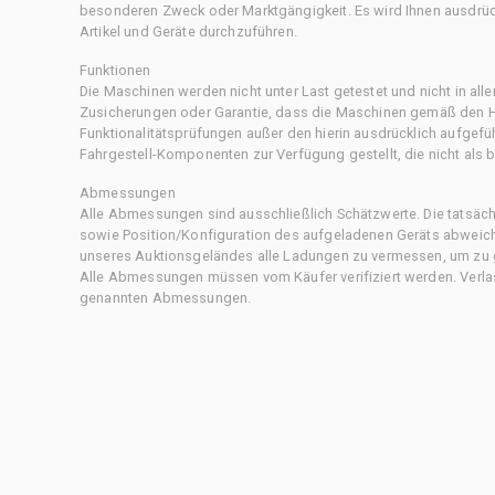
besonderen Zweck oder Marktgängigkeit. Es wird Ihnen ausdrüc
Artikel und Geräte durchzuführen.
Funktionen
Die Maschinen werden nicht unter Last getestet und nicht in all
Zusicherungen oder Garantie, dass die Maschinen gemäß den Her
Funktionalitätsprüfungen außer den hierin ausdrücklich aufgefü
Fahrgestell-Komponenten zur Verfügung gestellt, die nicht als b
Abmessungen
Alle Abmessungen sind ausschließlich Schätzwerte. Die tatsä
sowie Position/Konfiguration des aufgeladenen Geräts abweiche
unseres Auktionsgeländes alle Ladungen zu vermessen, um zu g
Alle Abmessungen müssen vom Käufer verifiziert werden. Verlass
genannten Abmessungen.