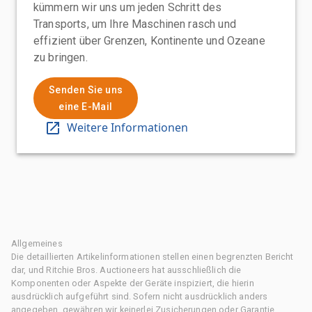
kümmern wir uns um jeden Schritt des
Transports, um Ihre Maschinen rasch und
effizient über Grenzen, Kontinente und Ozeane
zu bringen.
Senden Sie uns
eine E-Mail
Weitere Informationen
Allgemeines
Die detaillierten Artikelinformationen stellen einen begrenzten Bericht
dar, und Ritchie Bros. Auctioneers hat ausschließlich die
Komponenten oder Aspekte der Geräte inspiziert, die hierin
ausdrücklich aufgeführt sind. Sofern nicht ausdrücklich anders
angegeben, gewähren wir keinerlei Zusicherungen oder Garantie,