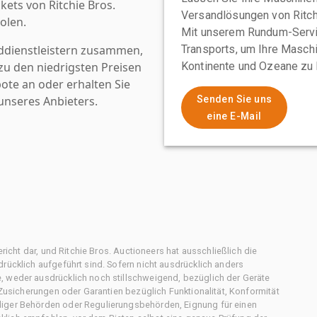
kets von Ritchie Bros.
Versandlösungen von Ritchi
olen.
Mit unserem Rundum-Servi
ddienstleistern zusammen,
Transports, um Ihre Maschi
u den niedrigsten Preisen
Kontinente und Ozeane zu 
ote an oder erhalten Sie
nseres Anbieters.
Senden Sie uns
eine E-Mail
ericht dar, und Ritchie Bros. Auctioneers hat ausschließlich die
rücklich aufgeführt sind. Sofern nicht ausdrücklich anders
, weder ausdrücklich noch stillschweigend, bezüglich der Geräte
f Zusicherungen oder Garantien bezüglich Funktionalität, Konformität
diger Behörden oder Regulierungsbehörden, Eignung für einen