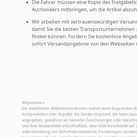
Die Fahrer müssen eine Kopie des Freigabetic
Auctioneers mitbringen, um die Artikel abzuh
Wir arbeiten mit vertrauenswürdigen Versan
damit Sie die besten Transportunternehmen z
finden können. Fordern Sie kostenlose Angeb
sofort Versandangebote von den Webseiten u
Allgemeines
Die detaillierten Artikelinformationen stellen einen begrenzten B
Komponenten oder Aspekte der Geräte inspiziert, die hierin ausd
angegeben, gewähren wir keinerlei Zusicherungen oder Garantie
und ihrer Bestandteile einschließlich, aber nicht beschränkt au
oder Einhaltung von Sicherheitsstandards, Forderungen zustän