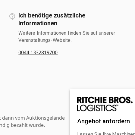
Ich benötige zusätzliche
Informationen
Weitere Informationen finden Sie auf unserer
Veranstaltungs-Website.
0044 1332819700
st dann vom Auktionsgelände
Angebot anfordern
ndig bezahlt wurde.
Lassen Sie Ihre Maschinen