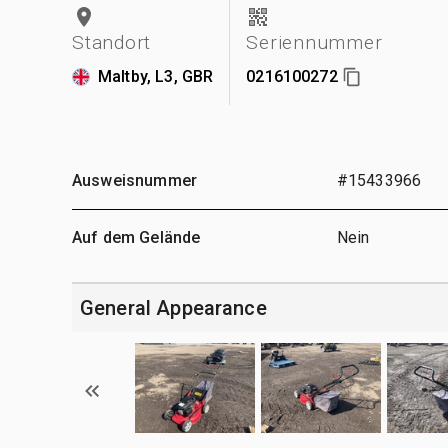
Standort
Seriennummer
Maltby, L3, GBR
0216100272
Ausweisnummer
#15433966
Auf dem Gelände
Nein
General Appearance