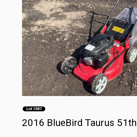
Lot 1087
2016 BlueBird Taurus 51t