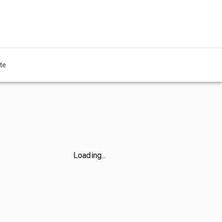
te
Loading...