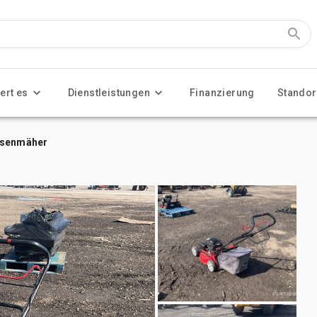
ert es
Dienstleistungen
Finanzierung
Standor
Rasenmäher