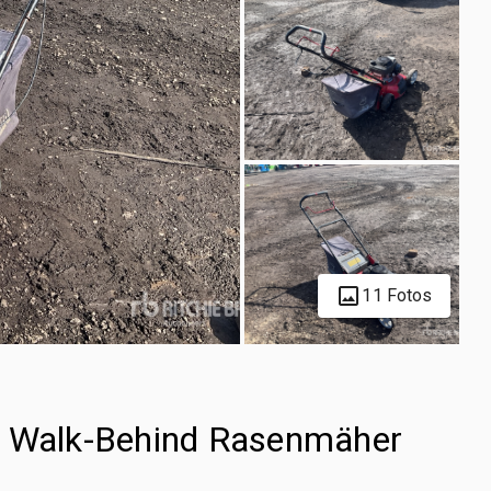
11 Fotos
h Walk-Behind Rasenmäher