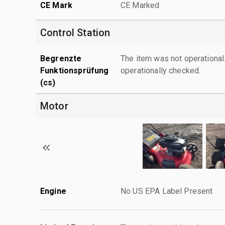
CE Mark
CE Marked
Control Station
Begrenzte
The item was not operationa
Funktionsprüfung
operationally checked.
(cs)
Motor
Engine
No US EPA Label Present