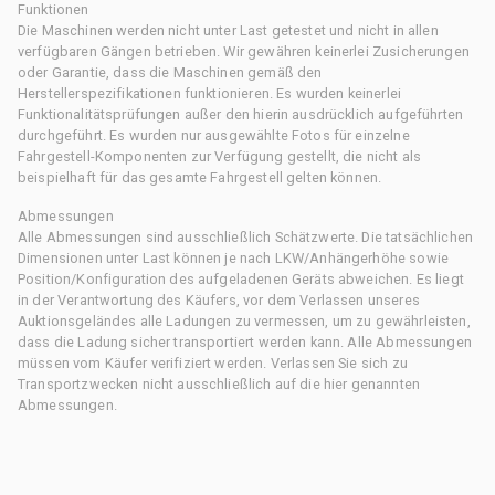
Funktionen
Die Maschinen werden nicht unter Last getestet und nicht in allen
verfügbaren Gängen betrieben. Wir gewähren keinerlei Zusicherungen
oder Garantie, dass die Maschinen gemäß den
Herstellerspezifikationen funktionieren. Es wurden keinerlei
Funktionalitätsprüfungen außer den hierin ausdrücklich aufgeführten
durchgeführt. Es wurden nur ausgewählte Fotos für einzelne
Fahrgestell-Komponenten zur Verfügung gestellt, die nicht als
beispielhaft für das gesamte Fahrgestell gelten können.
Abmessungen
Alle Abmessungen sind ausschließlich Schätzwerte. Die tatsächlichen
Dimensionen unter Last können je nach LKW/Anhängerhöhe sowie
Position/Konfiguration des aufgeladenen Geräts abweichen. Es liegt
in der Verantwortung des Käufers, vor dem Verlassen unseres
Auktionsgeländes alle Ladungen zu vermessen, um zu gewährleisten,
dass die Ladung sicher transportiert werden kann. Alle Abmessungen
müssen vom Käufer verifiziert werden. Verlassen Sie sich zu
Transportzwecken nicht ausschließlich auf die hier genannten
Abmessungen.