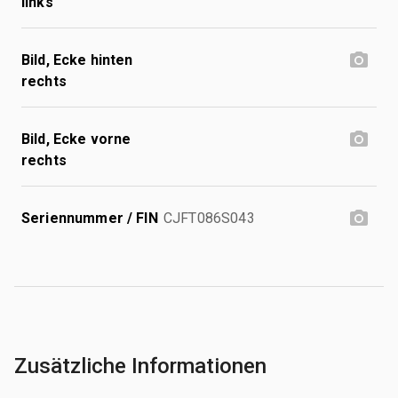
links
Bild, Ecke hinten
rechts
Bild, Ecke vorne
rechts
Seriennummer / FIN
CJFT086S043
Zusätzliche Informationen