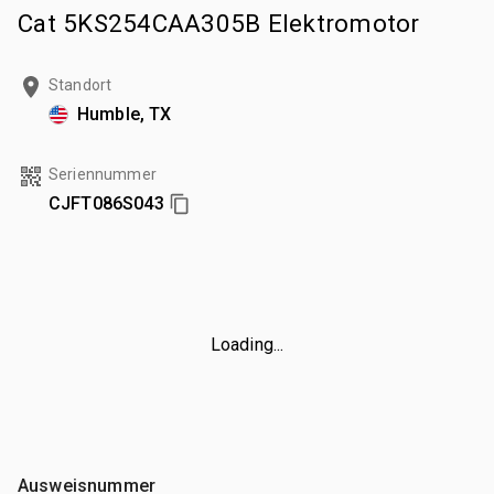
Cat 5KS254CAA305B Elektromotor
Standort
Humble, TX
Seriennummer
CJFT086S043
Loading...
Ausweisnummer