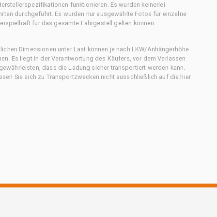
stellerspezifikationen funktionieren. Es wurden keinerlei
hrten durchgeführt. Es wurden nur ausgewählte Fotos für einzelne
eispielhaft für das gesamte Fahrgestell gelten können.
chlichen Dimensionen unter Last können je nach LKW/Anhängerhöhe
n. Es liegt in der Verantwortung des Käufers, vor dem Verlassen
ewährleisten, dass die Ladung sicher transportiert werden kann.
en Sie sich zu Transportzwecken nicht ausschließlich auf die hier