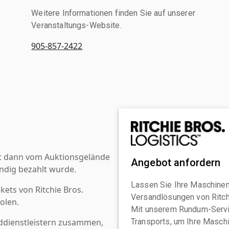
Weitere Informationen finden Sie auf unserer
Veranstaltungs-Website.
905-857-2422
st dann vom Auktionsgelände
Angebot anfordern
ndig bezahlt wurde.
Lassen Sie Ihre Maschinen
kets von Ritchie Bros.
Versandlösungen von Ritchi
olen.
Mit unserem Rundum-Servi
ddienstleistern zusammen,
Transports, um Ihre Maschi