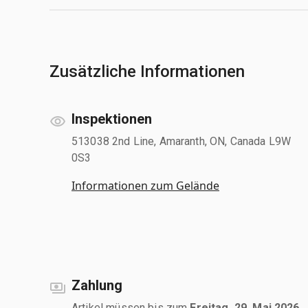
Zusätzliche Informationen
Inspektionen
513038 2nd Line, Amaranth, ON, Canada L9W
0S3
Informationen zum Gelände
Zahlung
Artikel müssen bis zum
Freitag, 29. Mai 2026