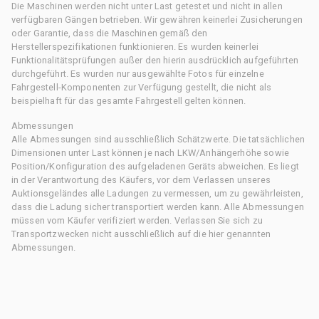
Die Maschinen werden nicht unter Last getestet und nicht in allen
verfügbaren Gängen betrieben. Wir gewähren keinerlei Zusicherungen
oder Garantie, dass die Maschinen gemäß den
Herstellerspezifikationen funktionieren. Es wurden keinerlei
Funktionalitätsprüfungen außer den hierin ausdrücklich aufgeführten
durchgeführt. Es wurden nur ausgewählte Fotos für einzelne
Fahrgestell-Komponenten zur Verfügung gestellt, die nicht als
beispielhaft für das gesamte Fahrgestell gelten können.
Abmessungen
Alle Abmessungen sind ausschließlich Schätzwerte. Die tatsächlichen
Dimensionen unter Last können je nach LKW/Anhängerhöhe sowie
Position/Konfiguration des aufgeladenen Geräts abweichen. Es liegt
in der Verantwortung des Käufers, vor dem Verlassen unseres
Auktionsgeländes alle Ladungen zu vermessen, um zu gewährleisten,
dass die Ladung sicher transportiert werden kann. Alle Abmessungen
müssen vom Käufer verifiziert werden. Verlassen Sie sich zu
Transportzwecken nicht ausschließlich auf die hier genannten
Abmessungen.