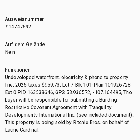
Ausweisnummer
#14747592
Auf dem Gelände
Nein
Funktionen
Undeveloped waterfront, electricity & phone to property
line, 2025 taxes $959.73, Lot 7 Blk 101-Plan 101926728
Ext 0 PID 163538646, GPS 53.936572, -107.164495, The
buyer will be responsible for submitting a Building
Restrictive Covenant Agreement with Tranquility
Developments International Inc. (see included document).,
This property is being sold by Ritchie Bros. on behalf of
Laurie Cardinal.