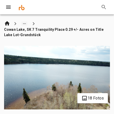
Cowan Lake, SK 7 Tranquility Place 0.29 +/- Acres on Title
Lake Lot-Grundstück
18 Fotos