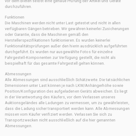
vor dem Bieten selbst eine genaue Prüfung der Artikel und Geräte
durchzuführen.
Funktionen
Die Maschinen werden nicht unter Last getestet und nicht in allen
verfügbaren Gängen betrieben. Wir gewähren keinerlei Zusicherungen
oder Garantie, dass die Maschinen gemäß den
Herstellerspezifikationen funktionieren. Es wurden keinerlei
Funktionalitätsprüfungen außer den hierin ausdrücklich aufgeführten
durchgeführt. Es wurden nur ausgewählte Fotos für einzelne
Fahrgestell-Komponenten zur Verfügung gestellt, die nicht als
beispielhaft für das gesamte Fahrgestell gelten können.
Abmessungen
Alle Abmessungen sind ausschließlich Schätzwerte. Die tatsächlichen
Dimensionen unter Last können je nach LKW/Anhängerhöhe sowie
Position/Konfiguration des aufgeladenen Geräts abweichen. Es liegt
in der Verantwortung des Käufers, vor dem Verlassen unseres
Auktionsgeländes alle Ladungen zu vermessen, um zu gewährleisten,
dass die Ladung sicher transportiert werden kann. Alle Abmessungen
müssen vom Käufer verifiziert werden. Verlassen Sie sich zu
Transportzwecken nicht ausschließlich auf die hier genannten
Abmessungen.