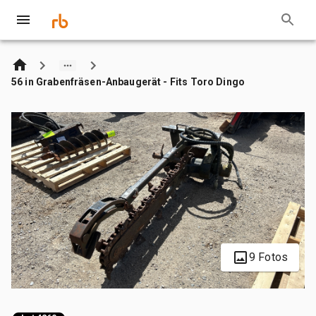
56 in Grabenfräsen-Anbaugerät - Fits Toro Dingo
9 Fotos