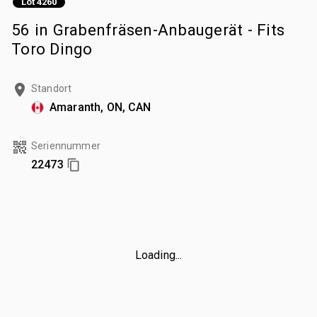
Lot 4260
56 in Grabenfräsen-Anbaugerät - Fits
Toro Dingo
Standort
Amaranth, ON, CAN
Seriennummer
22473
Loading...