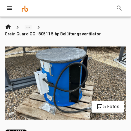
Grain Guard GGI-80511 5 hp Belüftungsventilator
5 Fotos