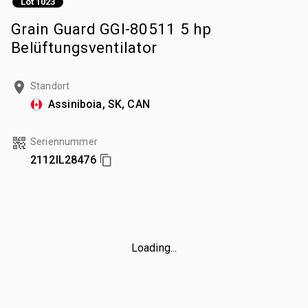
Lot 1023
Grain Guard GGI-80511 5 hp
Belüftungsventilator
Standort
Assiniboia, SK, CAN
Seriennummer
2112IL28476
Loading...