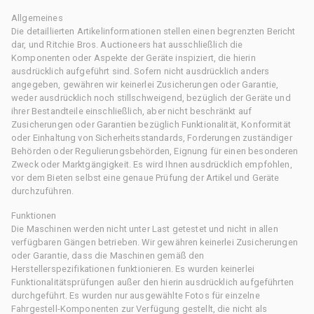
Allgemeines
Die detaillierten Artikelinformationen stellen einen begrenzten Bericht
dar, und Ritchie Bros. Auctioneers hat ausschließlich die
Komponenten oder Aspekte der Geräte inspiziert, die hierin
ausdrücklich aufgeführt sind. Sofern nicht ausdrücklich anders
angegeben, gewähren wir keinerlei Zusicherungen oder Garantie,
weder ausdrücklich noch stillschweigend, bezüglich der Geräte und
ihrer Bestandteile einschließlich, aber nicht beschränkt auf
Zusicherungen oder Garantien bezüglich Funktionalität, Konformität
oder Einhaltung von Sicherheitsstandards, Forderungen zuständiger
Behörden oder Regulierungsbehörden, Eignung für einen besonderen
Zweck oder Marktgängigkeit. Es wird Ihnen ausdrücklich empfohlen,
vor dem Bieten selbst eine genaue Prüfung der Artikel und Geräte
durchzuführen.
Funktionen
Die Maschinen werden nicht unter Last getestet und nicht in allen
verfügbaren Gängen betrieben. Wir gewähren keinerlei Zusicherungen
oder Garantie, dass die Maschinen gemäß den
Herstellerspezifikationen funktionieren. Es wurden keinerlei
Funktionalitätsprüfungen außer den hierin ausdrücklich aufgeführten
durchgeführt. Es wurden nur ausgewählte Fotos für einzelne
Fahrgestell-Komponenten zur Verfügung gestellt, die nicht als