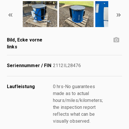
Bild, Ecke vorne
links
Seriennummer / FIN
2112IL28476
Laufleistung
0 hrs-No guarantees
made as to actual
hours/miles/kilometers;
the inspection report
reflects what can be
visually observed.