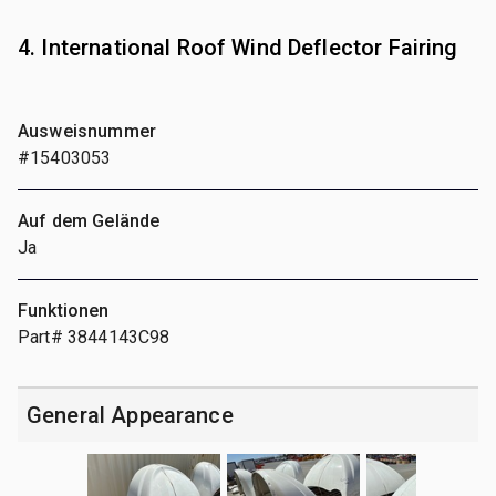
4. International Roof Wind Deflector Fairing
Ausweisnummer
#15403053
Auf dem Gelände
Ja
Funktionen
Part# 3844143C98
General Appearance