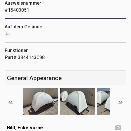
Ausweisnummer
#15403051
Auf dem Gelände
Ja
Funktionen
Part# 3844143C98
General Appearance
Bild, Ecke vorne