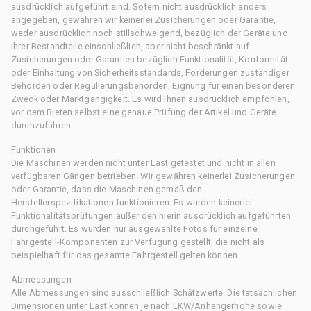
ausdrücklich aufgeführt sind. Sofern nicht ausdrücklich anders
angegeben, gewähren wir keinerlei Zusicherungen oder Garantie,
weder ausdrücklich noch stillschweigend, bezüglich der Geräte und
ihrer Bestandteile einschließlich, aber nicht beschränkt auf
Zusicherungen oder Garantien bezüglich Funktionalität, Konformität
oder Einhaltung von Sicherheitsstandards, Forderungen zuständiger
Behörden oder Regulierungsbehörden, Eignung für einen besonderen
Zweck oder Marktgängigkeit. Es wird Ihnen ausdrücklich empfohlen,
vor dem Bieten selbst eine genaue Prüfung der Artikel und Geräte
durchzuführen.
Funktionen
Die Maschinen werden nicht unter Last getestet und nicht in allen
verfügbaren Gängen betrieben. Wir gewähren keinerlei Zusicherungen
oder Garantie, dass die Maschinen gemäß den
Herstellerspezifikationen funktionieren. Es wurden keinerlei
Funktionalitätsprüfungen außer den hierin ausdrücklich aufgeführten
durchgeführt. Es wurden nur ausgewählte Fotos für einzelne
Fahrgestell-Komponenten zur Verfügung gestellt, die nicht als
beispielhaft für das gesamte Fahrgestell gelten können.
Abmessungen
Alle Abmessungen sind ausschließlich Schätzwerte. Die tatsächlichen
Dimensionen unter Last können je nach LKW/Anhängerhöhe sowie