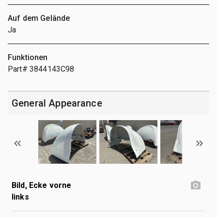
Auf dem Gelände
Ja
Funktionen
Part# 3844143C98
General Appearance
Bild, Ecke vorne
links