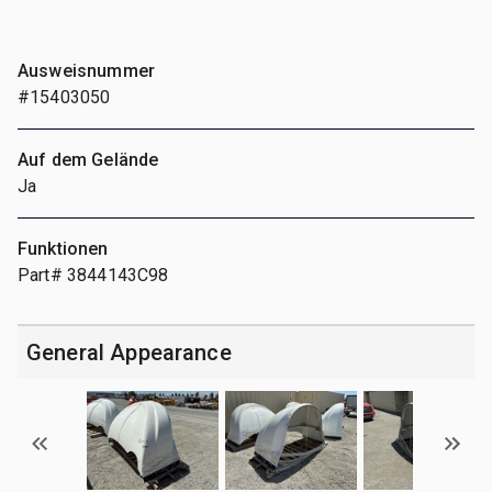
Ausweisnummer
#15403050
Auf dem Gelände
Ja
Funktionen
Part# 3844143C98
General Appearance