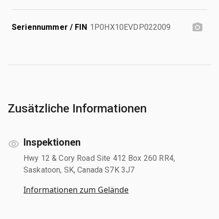
Seriennummer / FIN
1P0HX10EVDP022009
Zusätzliche Informationen
Inspektionen
Hwy 12 & Cory Road Site 412 Box 260 RR4,
Saskatoon, SK, Canada S7K 3J7
Informationen zum Gelände