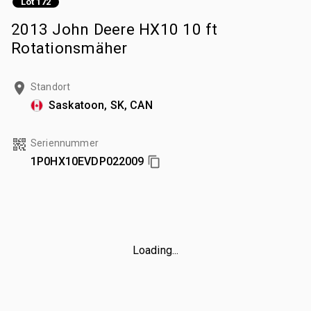
Lot 172
2013 John Deere HX10 10 ft
Rotationsmäher
Standort
Saskatoon, SK, CAN
Seriennummer
1P0HX10EVDP022009
Loading...