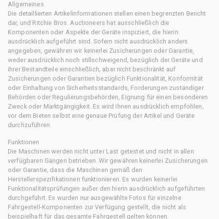
Allgemeines
Die detaillierten Artikelinformationen stellen einen begrenzten Bericht
dar, und Ritchie Bros. Auctioneers hat ausschließlich die
Komponenten oder Aspekte der Geräte inspiziert, die hierin
ausdrücklich aufgeführt sind. Sofern nicht ausdrücklich anders
angegeben, gewähren wir keinerlei Zusicherungen oder Garantie,
weder ausdrücklich noch stillschweigend, bezüglich der Geräte und
ihrer Bestandteile einschließlich, aber nicht beschränkt auf
Zusicherungen oder Garantien bezüglich Funktionalität, Konformität
oder Einhaltung von Sicherheitsstandards, Forderungen zuständiger
Behörden oder Regulierungsbehörden, Eignung für einen besonderen
Zweck oder Marktgängigkeit. Es wird Ihnen ausdrücklich empfohlen,
vor dem Bieten selbst eine genaue Prüfung der Artikel und Geräte
durchzuführen.
Funktionen
Die Maschinen werden nicht unter Last getestet und nicht in allen
verfügbaren Gängen betrieben. Wir gewähren keinerlei Zusicherungen
oder Garantie, dass die Maschinen gemäß den
Herstellerspezifikationen funktionieren. Es wurden keinerlei
Funktionalitätsprüfungen außer den hierin ausdrücklich aufgeführten
durchgeführt. Es wurden nur ausgewählte Fotos für einzelne
Fahrgestell-Komponenten zur Verfügung gestellt, die nicht als
beispielhaft für das gesamte Fahrgestell gelten können.