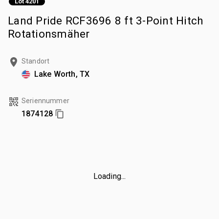
Lot 4201
Land Pride RCF3696 8 ft 3-Point Hitch
Rotationsmäher
Standort
Lake Worth, TX
Seriennummer
1874128
Loading...