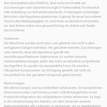
ihrer Bestandteile einschließlich, aber nicht beschränkt auf
Zusicherungen oder Garantien bezüglich Funktionalität, Konformität
oder Einhaltung von Sicherheitsstandards, Forderungen zuständiger
Behörden oder Regulierungsbehörden, Eignung für einen besonderen
Zweck oder Marktgängigkeit. Es wird Ihnen ausdrücklich empfohlen,
vor dem Bieten selbst eine genaue Prüfung der Artikel und Geräte
durchzuführen.
Funktionen
Die Maschinen werden nicht unter Last getestet und nicht in allen
verfügbaren Gängen betrieben. Wir gewähren keinerlei Zusicherungen
oder Garantie, dass die Maschinen gemäß den
Herstellerspezifikationen funktionieren. Es wurden keinerlei
Funktionalitätsprüfungen außer den hierin ausdrücklich aufgeführten
durchgeführt. Es wurden nur ausgewählte Fotos für einzelne
Fahrgestell-Komponenten zur Verfügung gestellt, die nicht als
beispielhaft für das gesamte Fahrgestell gelten können.
Abmessungen
Alle Abmessungen sind ausschließlich Schätzwerte. Die tatsächlichen
Dimensionen unter Last können je nach LKW/Anhängerhöhe sowie
Position/Konfiguration des aufgeladenen Geräts abweichen. Es liegt
in der Verantwortung des Käufers, vor dem Verlassen unseres
Auktionsgeländes alle Ladungen zu vermessen, um zu gewährleisten,