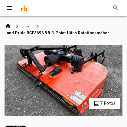
Land Pride RCF3696 8 ft 3-Point Hitch Rotationsmäher
7 Fotos