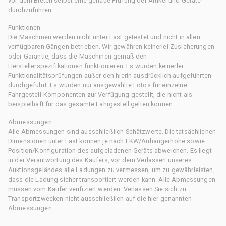
vor dem Bieten selbst eine genaue Prüfung der Artikel und Geräte
durchzuführen.
Funktionen
Die Maschinen werden nicht unter Last getestet und nicht in allen
verfügbaren Gängen betrieben. Wir gewähren keinerlei Zusicherungen
oder Garantie, dass die Maschinen gemäß den
Herstellerspezifikationen funktionieren. Es wurden keinerlei
Funktionalitätsprüfungen außer den hierin ausdrücklich aufgeführten
durchgeführt. Es wurden nur ausgewählte Fotos für einzelne
Fahrgestell-Komponenten zur Verfügung gestellt, die nicht als
beispielhaft für das gesamte Fahrgestell gelten können.
Abmessungen
Alle Abmessungen sind ausschließlich Schätzwerte. Die tatsächlichen
Dimensionen unter Last können je nach LKW/Anhängerhöhe sowie
Position/Konfiguration des aufgeladenen Geräts abweichen. Es liegt
in der Verantwortung des Käufers, vor dem Verlassen unseres
Auktionsgeländes alle Ladungen zu vermessen, um zu gewährleisten,
dass die Ladung sicher transportiert werden kann. Alle Abmessungen
müssen vom Käufer verifiziert werden. Verlassen Sie sich zu
Transportzwecken nicht ausschließlich auf die hier genannten
Abmessungen.