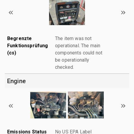
Begrenzte
The item was not
Funktionsprüfung
operational. The main
(cs)
components could not
be operationally
checked.
Engine
Emissions Status
No US EPA Label