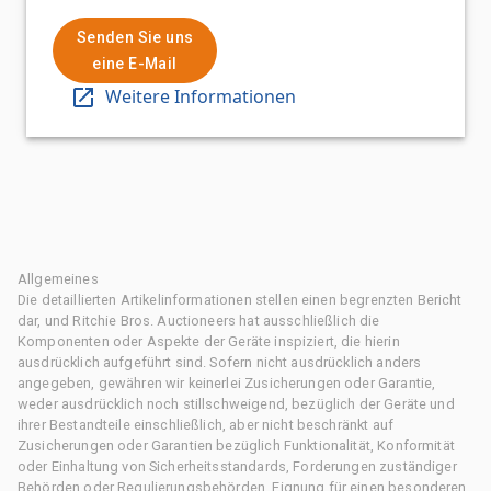
Senden Sie uns
eine E-Mail
Weitere Informationen
Allgemeines
Die detaillierten Artikelinformationen stellen einen begrenzten Bericht
dar, und Ritchie Bros. Auctioneers hat ausschließlich die
Komponenten oder Aspekte der Geräte inspiziert, die hierin
ausdrücklich aufgeführt sind. Sofern nicht ausdrücklich anders
angegeben, gewähren wir keinerlei Zusicherungen oder Garantie,
weder ausdrücklich noch stillschweigend, bezüglich der Geräte und
ihrer Bestandteile einschließlich, aber nicht beschränkt auf
Zusicherungen oder Garantien bezüglich Funktionalität, Konformität
oder Einhaltung von Sicherheitsstandards, Forderungen zuständiger
Behörden oder Regulierungsbehörden, Eignung für einen besonderen