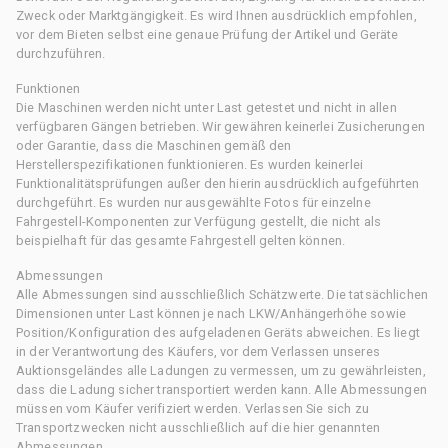
Zweck oder Marktgängigkeit. Es wird Ihnen ausdrücklich empfohlen,
vor dem Bieten selbst eine genaue Prüfung der Artikel und Geräte
durchzuführen.
Funktionen
Die Maschinen werden nicht unter Last getestet und nicht in allen
verfügbaren Gängen betrieben. Wir gewähren keinerlei Zusicherungen
oder Garantie, dass die Maschinen gemäß den
Herstellerspezifikationen funktionieren. Es wurden keinerlei
Funktionalitätsprüfungen außer den hierin ausdrücklich aufgeführten
durchgeführt. Es wurden nur ausgewählte Fotos für einzelne
Fahrgestell-Komponenten zur Verfügung gestellt, die nicht als
beispielhaft für das gesamte Fahrgestell gelten können.
Abmessungen
Alle Abmessungen sind ausschließlich Schätzwerte. Die tatsächlichen
Dimensionen unter Last können je nach LKW/Anhängerhöhe sowie
Position/Konfiguration des aufgeladenen Geräts abweichen. Es liegt
in der Verantwortung des Käufers, vor dem Verlassen unseres
Auktionsgeländes alle Ladungen zu vermessen, um zu gewährleisten,
dass die Ladung sicher transportiert werden kann. Alle Abmessungen
müssen vom Käufer verifiziert werden. Verlassen Sie sich zu
Transportzwecken nicht ausschließlich auf die hier genannten
Abmessungen.