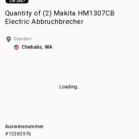
Lot 2407
Quantity of (2) Makita HM1307CB
Electric Abbruchbrecher
Standort
Chehalis, WA
Loading...
Ausweisnummer
#15383976