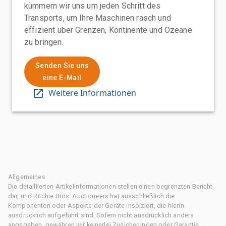
kümmern wir uns um jeden Schritt des
Transports, um Ihre Maschinen rasch und
effizient über Grenzen, Kontinente und Ozeane
zu bringen.
Senden Sie uns
eine E-Mail
Weitere Informationen
Allgemeines
Die detaillierten Artikelinformationen stellen einen begrenzten Bericht
dar, und Ritchie Bros. Auctioneers hat ausschließlich die
Komponenten oder Aspekte der Geräte inspiziert, die hierin
ausdrücklich aufgeführt sind. Sofern nicht ausdrücklich anders
angegeben, gewähren wir keinerlei Zusicherungen oder Garantie,