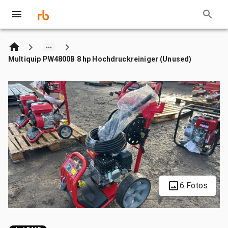
Multiquip PW4800B 8 hp Hochdruckreiniger (Unused)
6 Fotos