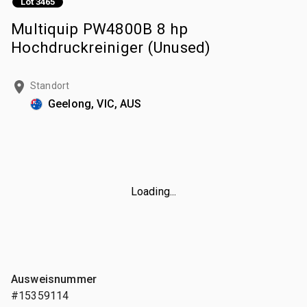
Lot 3465
Multiquip PW4800B 8 hp
Hochdruckreiniger (Unused)
Standort
Geelong, VIC, AUS
Loading...
Ausweisnummer
#15359114