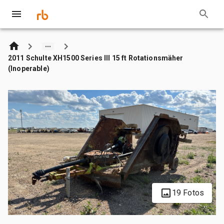
2011 Schulte XH1500 Series III 15 ft Rotationsmäher
(Inoperable)
19 Fotos