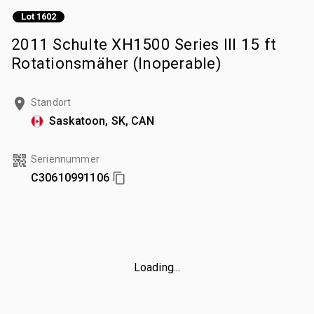
Lot 1602
2011 Schulte XH1500 Series III 15 ft
Rotationsmäher (Inoperable)
Standort
Saskatoon, SK, CAN
Seriennummer
C30610991106
Loading...