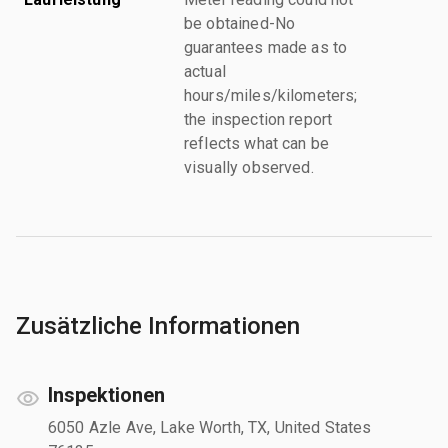
be obtained-No
guarantees made as to
actual
hours/miles/kilometers;
the inspection report
reflects what can be
visually observed.
Zusätzliche Informationen
Inspektionen
6050 Azle Ave, Lake Worth, TX, United States