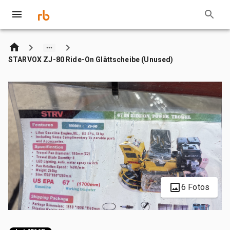
STARVOX ZJ-80 Ride-On Glättscheibe (Unused)
6 Fotos