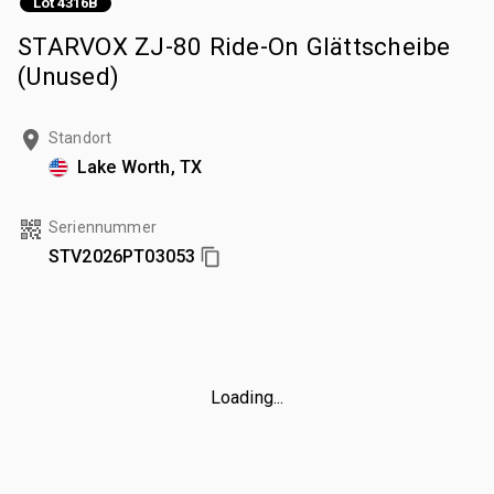
Lot 4316B
STARVOX ZJ-80 Ride-On Glättscheibe
(Unused)
Standort
Lake Worth, TX
Seriennummer
STV2026PT03053
Loading...