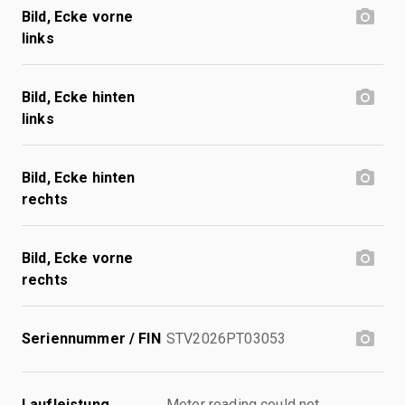
Bild, Ecke vorne
links
Bild, Ecke hinten
links
Bild, Ecke hinten
rechts
Bild, Ecke vorne
rechts
Seriennummer / FIN
STV2026PT03053
Laufleistung
Meter reading could not