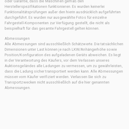
oder Garantie, dass die Maschinen gemäß den
Herstellerspezifikationen funktionieren. Es wurden keinerlei
Funktionalitätsprüfungen außer den hierin ausdrücklich aufgeführten
durchgeführt. Es wurden nur ausgewählte Fotos für einzelne
Fahrgestell-Komponenten zur Verfügung gestellt, die nicht als
beispielhaft für das gesamte Fahrgestell gelten können.
Abmessungen
Alle Abmessungen sind ausschließlich Schätzwerte. Die tatsächlichen
Dimensionen unter Last können je nach LKW/Anhängerhöhe sowie
Position/Konfiguration des aufgeladenen Geräts abweichen. Es liegt
in der Verantwortung des Käufers, vor dem Verlassen unseres
Auktionsgeländes alle Ladungen zu vermessen, um zu gewährleisten,
dass die Ladung sicher transportiert werden kann. Alle Abmessungen
müssen vom Käufer verifiziert werden. Verlassen Sie sich zu
Transportzwecken nicht ausschließlich auf die hier genannten
Abmessungen.