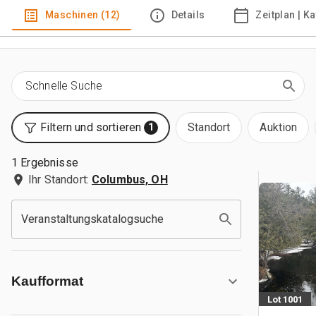
Maschinen (12)
Details
Zeitplan | K
Filtern und sortieren
Standort
Auktion
1
1 Ergebnisse
Ihr Standort:
Columbus, OH
Veranstaltungskatalogsuche
Kaufformat
Lot 1001