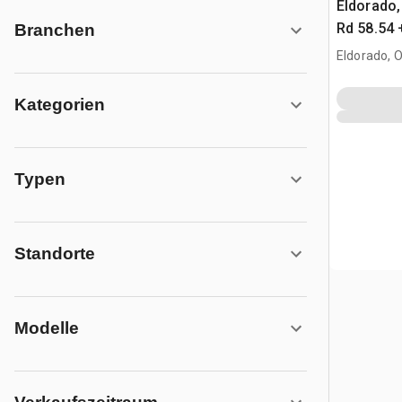
Eldorado,
Rd 58.54 
Branchen
Developm
Eldorado, 
Kategorien
Typen
Standorte
Modelle