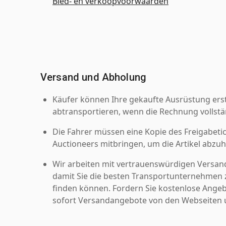
Bied- en verkoopvoorwaarden
Versand und Abholung
Käufer können Ihre gekaufte Ausrüstung er
abtransportieren, wenn die Rechnung vollstä
Die Fahrer müssen eine Kopie des Freigabetic
Auctioneers mitbringen, um die Artikel abzuh
Wir arbeiten mit vertrauenswürdigen Versan
damit Sie die besten Transportunternehmen z
finden können. Fordern Sie kostenlose Angeb
sofort Versandangebote von den Webseiten u