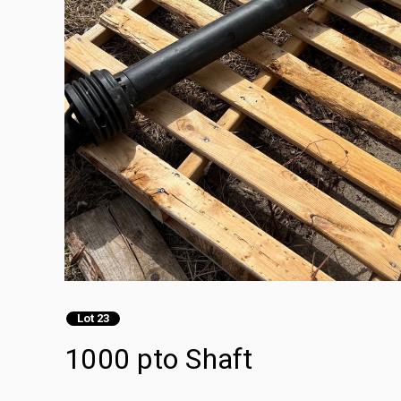
Lot 23
1000 pto Shaft