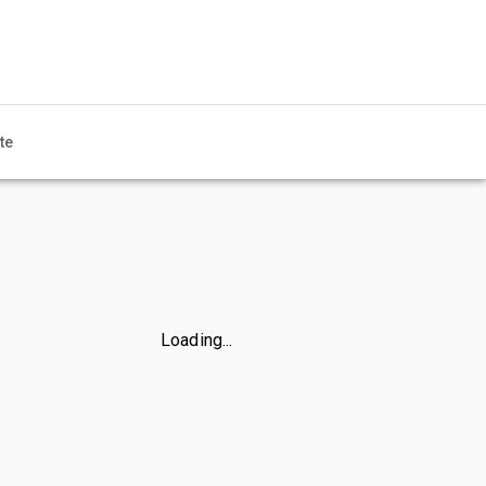
te
Loading...