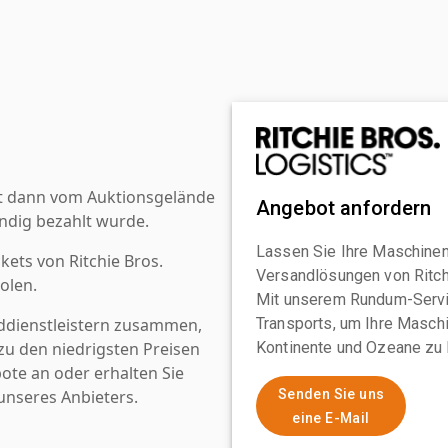
st dann vom Auktionsgelände
Angebot anfordern
ndig bezahlt wurde.
Lassen Sie Ihre Maschinen
kets von Ritchie Bros.
Versandlösungen von Ritchi
olen.
Mit unserem Rundum-Servi
ddienstleistern zusammen,
Transports, um Ihre Maschi
u den niedrigsten Preisen
Kontinente und Ozeane zu 
ote an oder erhalten Sie
nseres Anbieters.
Senden Sie uns
eine E-Mail