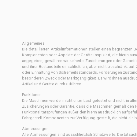
Allgemeines
Die detaillierten Artikelinformationen stellen einen begrenzten B
Komponenten oder Aspekte der Geräte inspiziert, die hierin ausd
angegeben, gewähren wir keinerlei Zusicherungen oder Garantie
und ihrer Bestandteile einschließlich, aber nicht beschränkt au
oder Einhaltung von Sicherheitsstandards, Forderungen zustän
besonderen Zweck oder Marktgängigkeit. Es wird Ihnen ausdrüc
Artikel und Geräte durchzuführen.
Funktionen
Die Maschinen werden nicht unter Last getestet und nicht in all
Zusicherungen oder Garantie, dass die Maschinen gemäß den Her
Funktionalitätsprüfungen außer den hierin ausdrücklich aufgefü
Fahrgestell-Komponenten zur Verfügung gestellt, die nicht als b
Abmessungen
Alle Abmessungen sind ausschließlich Schätzwerte. Die tatsä