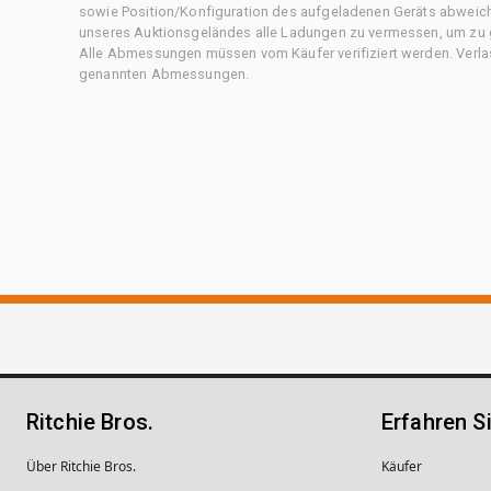
sowie Position/Konfiguration des aufgeladenen Geräts abweiche
unseres Auktionsgeländes alle Ladungen zu vermessen, um zu g
Alle Abmessungen müssen vom Käufer verifiziert werden. Verlass
genannten Abmessungen.
Ritchie Bros.
Erfahren S
Über Ritchie Bros.
Käufer