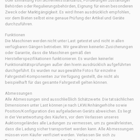
oder Einhaltung von Sicherheitsstandards, Forderungen zuständiger
Behörden oder Regulierungsbehörden, Eignung für einen besonderen
Zweck oder Marktgängigkeit. Es wird Ihnen ausdrücklich empfohlen,
vor dem Bieten selbst eine genaue Prüfung der Artikel und Geräte
durchzuführen.
Funktionen
Die Maschinen werden nicht unter Last getestet und nicht in allen
verfügbaren Gängen betrieben. Wir gewähren keinerlei Zusicherungen
oder Garantie, dass die Maschinen gemäß den
Herstellerspezifikationen funktionieren. Es wurden keinerlei
Funktionalitätsprüfungen außer den hierin ausdrücklich aufgeführten
durchgeführt. Es wurden nur ausgewählte Fotos für einzelne
Fahrgestell-Komponenten zur Verfügung gestellt, die nicht als
beispielhaft für das gesamte Fahrgestell gelten können.
Abmessungen
Alle Abmessungen sind ausschließlich Schätzwerte. Die tatsächlichen
Dimensionen unter Last können je nach LKW/Anhängerhöhe sowie
Position/Konfiguration des aufgeladenen Geräts abweichen. Es liegt
in der Verantwortung des Käufers, vor dem Verlassen unseres
Auktionsgeländes alle Ladungen zu vermessen, um zu gewährleisten,
dass die Ladung sicher transportiert werden kann. Alle Abmessungen
müssen vom Käufer verifiziert werden. Verlassen Sie sich zu