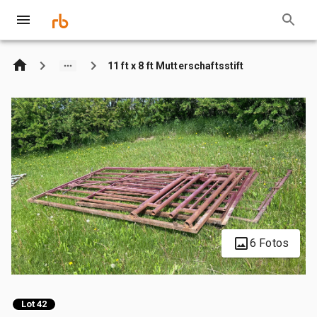
11 ft x 8 ft Mutterschaftsstift
6 Fotos
Lot 42