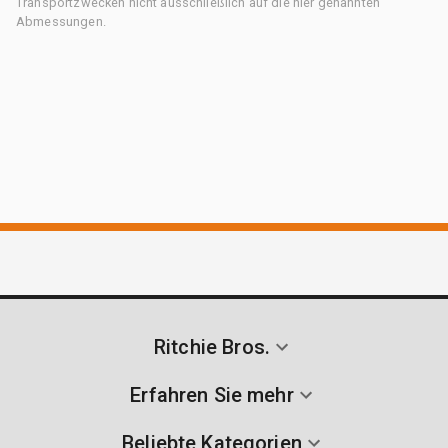
Transportzwecken nicht ausschließlich auf die hier genannten
Abmessungen.
Ritchie Bros.
Erfahren Sie mehr
Beliebte Kategorien