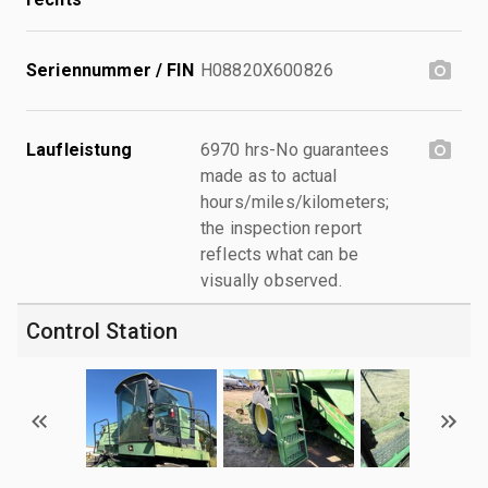
Seriennummer / FIN
H08820X600826
Laufleistung
6970 hrs-No guarantees
made as to actual
hours/miles/kilometers;
the inspection report
reflects what can be
visually observed.
Control Station