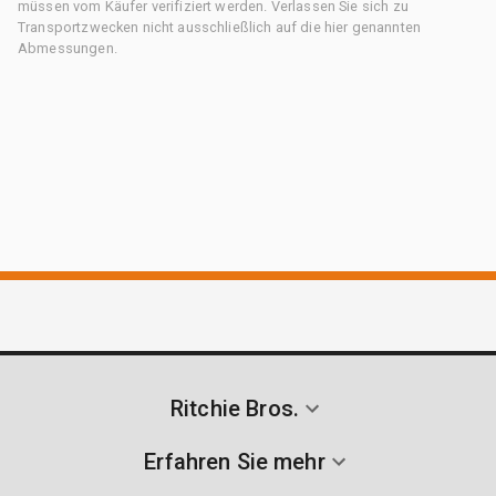
müssen vom Käufer verifiziert werden. Verlassen Sie sich zu
Transportzwecken nicht ausschließlich auf die hier genannten
Abmessungen.
Ritchie Bros.
Erfahren Sie mehr