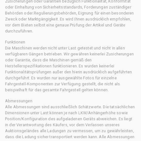
Zusicherungen oder Garantien bezüglich Funktionalität, Konformität
oder Einhaltung von Sicherheitsstandards, Forderungen zuständiger
Behörden oder Regulierungsbehörden, Eignung für einen besonderen
Zweck oder Marktgängigkeit. Es wird Ihnen ausdrücklich empfohlen,
vor dem Bieten selbst eine genaue Prüfung der Artikel und Geräte
durchzuführen.
Funktionen
Die Maschinen werden nicht unter Last getestet und nicht in allen
verfügbaren Gängen betrieben. Wir gewähren keinerlei Zusicherungen
oder Garantie, dass die Maschinen gemäß den
Herstellerspezifikationen funktionieren. Es wurden keinerlei
Funktionalitätsprüfungen außer den hierin ausdrücklich aufgeführten
durchgeführt. Es wurden nur ausgewählte Fotos für einzelne
Fahrgestell-Komponenten zur Verfügung gestellt, die nicht als
beispielhaft für das gesamte Fahrgestell gelten können.
Abmessungen
Alle Abmessungen sind ausschließlich Schätzwerte. Die tatsächlichen
Dimensionen unter Last können je nach LKW/Anhängerhöhe sowie
Position/Konfiguration des aufgeladenen Geräts abweichen. Es liegt
in der Verantwortung des Käufers, vor dem Verlassen unseres
Auktionsgeländes alle Ladungen zu vermessen, um zu gewährleisten,
dass die Ladung sicher transportiert werden kann. Alle Abmessungen