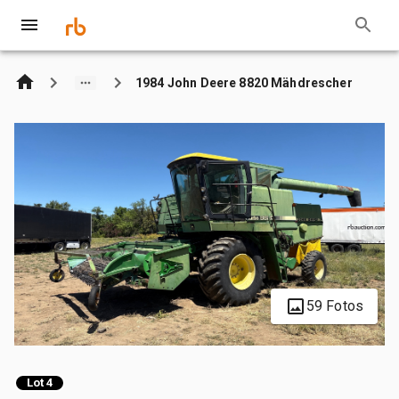
1984 John Deere 8820 Mähdrescher
59 Fotos
Lot 4