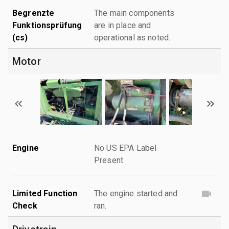
Begrenzte
The main components
Funktionsprüfung
are in place and
(cs)
operational as noted.
Motor
Engine
No US EPA Label
Present
Limited Function
The engine started and
Check
ran.