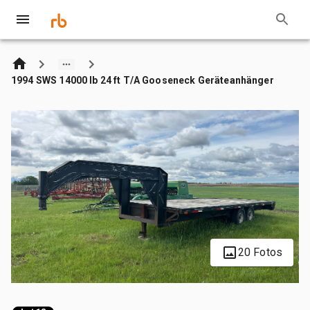
1994 SWS 14000 lb 24 ft T/A Gooseneck Geräteanhänger
20 Fotos