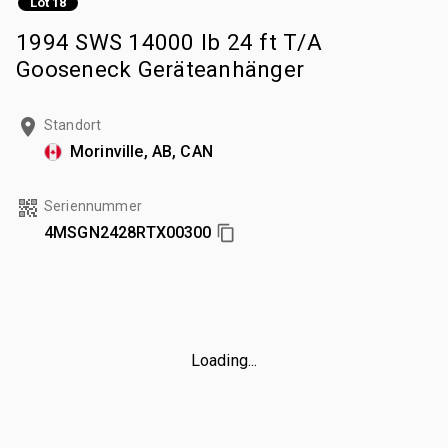
Lot 18
1994 SWS 14000 lb 24 ft T/A
Gooseneck Geräteanhänger
Standort
Morinville, AB, CAN
Seriennummer
4MSGN2428RTX00300
Loading...