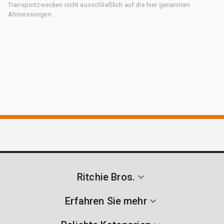
Transportzwecken nicht ausschließlich auf die hier genannten
Abmessungen.
Ritchie Bros.
Erfahren Sie mehr