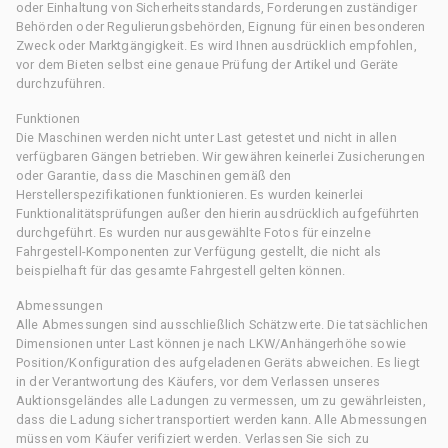
oder Einhaltung von Sicherheitsstandards, Forderungen zuständiger
Behörden oder Regulierungsbehörden, Eignung für einen besonderen
Zweck oder Marktgängigkeit. Es wird Ihnen ausdrücklich empfohlen,
vor dem Bieten selbst eine genaue Prüfung der Artikel und Geräte
durchzuführen.
Funktionen
Die Maschinen werden nicht unter Last getestet und nicht in allen
verfügbaren Gängen betrieben. Wir gewähren keinerlei Zusicherungen
oder Garantie, dass die Maschinen gemäß den
Herstellerspezifikationen funktionieren. Es wurden keinerlei
Funktionalitätsprüfungen außer den hierin ausdrücklich aufgeführten
durchgeführt. Es wurden nur ausgewählte Fotos für einzelne
Fahrgestell-Komponenten zur Verfügung gestellt, die nicht als
beispielhaft für das gesamte Fahrgestell gelten können.
Abmessungen
Alle Abmessungen sind ausschließlich Schätzwerte. Die tatsächlichen
Dimensionen unter Last können je nach LKW/Anhängerhöhe sowie
Position/Konfiguration des aufgeladenen Geräts abweichen. Es liegt
in der Verantwortung des Käufers, vor dem Verlassen unseres
Auktionsgeländes alle Ladungen zu vermessen, um zu gewährleisten,
dass die Ladung sicher transportiert werden kann. Alle Abmessungen
müssen vom Käufer verifiziert werden. Verlassen Sie sich zu