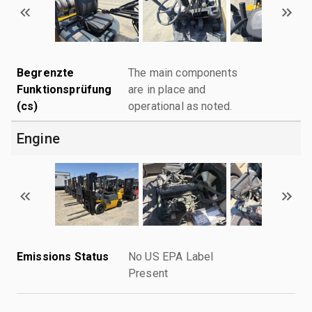
Begrenzte
The main components
Funktionsprüfung
are in place and
(cs)
operational as noted.
Engine
Emissions Status
No US EPA Label
Present