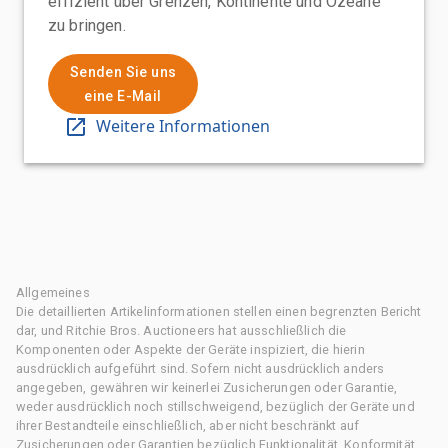
effizient über Grenzen, Kontinente und Ozeane
zu bringen.
Senden Sie uns
eine E-Mail
Weitere Informationen
Allgemeines
Die detaillierten Artikelinformationen stellen einen begrenzten Bericht
dar, und Ritchie Bros. Auctioneers hat ausschließlich die
Komponenten oder Aspekte der Geräte inspiziert, die hierin
ausdrücklich aufgeführt sind. Sofern nicht ausdrücklich anders
angegeben, gewähren wir keinerlei Zusicherungen oder Garantie,
weder ausdrücklich noch stillschweigend, bezüglich der Geräte und
ihrer Bestandteile einschließlich, aber nicht beschränkt auf
Zusicherungen oder Garantien bezüglich Funktionalität, Konformität