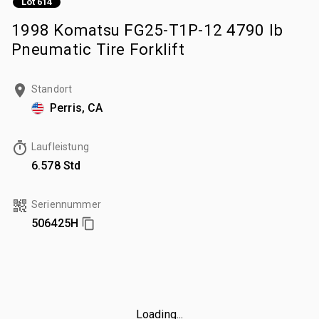
Lot 614
1998 Komatsu FG25-T1P-12 4790 lb
Pneumatic Tire Forklift
Standort
Perris, CA
Laufleistung
6.578 Std
Seriennummer
506425H
Loading...