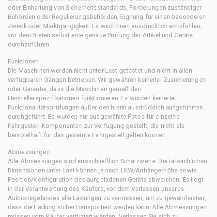
oder Einhaltung von Sicherheitsstandards, Forderungen zuständiger
Behörden oder Regulierungsbehörden, Eignung für einen besonderen
Zweck oder Marktgängigkeit. Es wird Ihnen ausdrücklich empfohlen,
vor dem Bieten selbst eine genaue Prüfung der Artikel und Geräte
durchzuführen.
Funktionen
Die Maschinen werden nicht unter Last getestet und nicht in allen
verfügbaren Gängen betrieben. Wir gewähren keinerlei Zusicherungen
oder Garantie, dass die Maschinen gemäß den
Herstellerspezifikationen funktionieren. Es wurden keinerlei
Funktionalitätsprüfungen außer den hierin ausdrücklich aufgeführten
durchgeführt. Es wurden nur ausgewählte Fotos für einzelne
Fahrgestell-Komponenten zur Verfügung gestellt, die nicht als
beispielhaft für das gesamte Fahrgestell gelten können.
Abmessungen
Alle Abmessungen sind ausschließlich Schätzwerte. Die tatsächlichen
Dimensionen unter Last können je nach LKW/Anhängerhöhe sowie
Position/Konfiguration des aufgeladenen Geräts abweichen. Es liegt
in der Verantwortung des Käufers, vor dem Verlassen unseres
Auktionsgeländes alle Ladungen zu vermessen, um zu gewährleisten,
dass die Ladung sicher transportiert werden kann. Alle Abmessungen
müssen vom Käufer verifiziert werden. Verlassen Sie sich zu