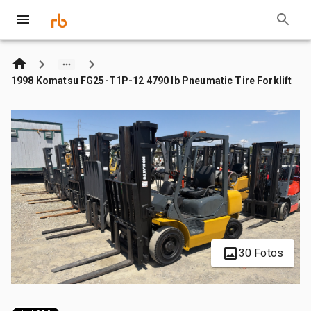
1998 Komatsu FG25-T1P-12 4790 lb Pneumatic Tire Forklift
30 Fotos