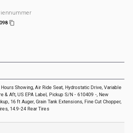
riennummer
098
Hours Showing, Air Ride Seat, Hydrostatic Drive, Variable
re & Aft, US EPA Label, Pickup S/N - 610409 -, New
kup, 16 ft Auger, Grain Tank Extensions, Fine Cut Chopper,
ires, 14.9-24 Rear Tires