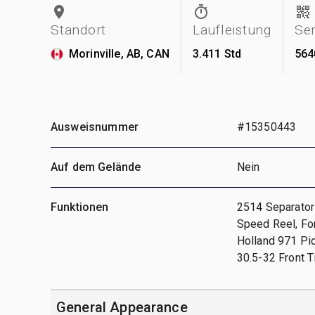
Standort
Laufleistung
Se
Morinville, AB, CAN
3.411 Std
564
Ausweisnummer
#15350443
Auf dem Gelände
Nein
Funktionen
2514 Separator 
Speed Reel, Fo
Holland 971 Pic
30.5-32 Front T
General Appearance