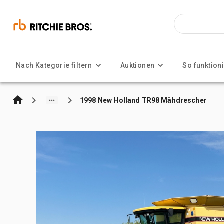
Nach Kategorie filtern
Auktionen
So funktioni
1998 New Holland TR98 Mähdrescher