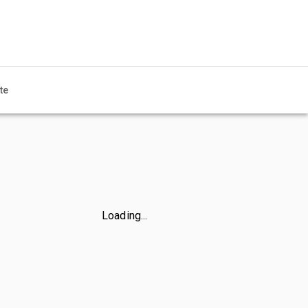
te
Loading...