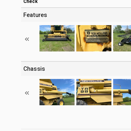
Check
Features
Chassis