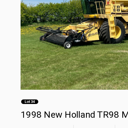
Lot 34
1998 New Holland TR98 M