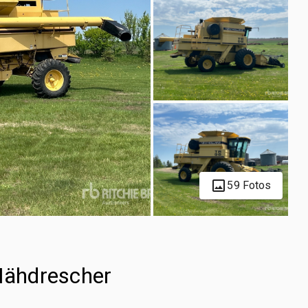
59 Fotos
ähdrescher