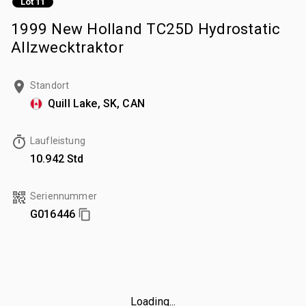
Lot 11
1999 New Holland TC25D Hydrostatic
Allzwecktraktor
Standort
Quill Lake, SK, CAN
Laufleistung
10.942 Std
Seriennummer
G016446
Loading...