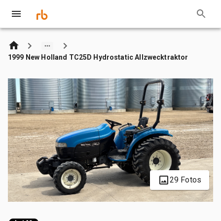
1999 New Holland TC25D Hydrostatic Allzwecktraktor
29 Fotos