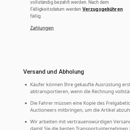
vollständig bezahlt werden. Nach dem
Fälligkeitsdatum werden
Verzugsgebühren
fällig.
Zahlungen
Versand und Abholung
Käufer können Ihre gekaufte Ausrüstung er
abtransportieren, wenn die Rechnung vollstä
Die Fahrer müssen eine Kopie des Freigabetic
Auctioneers mitbringen, um die Artikel abzuh
Wir arbeiten mit vertrauenswürdigen Versan
damit Sie die besten Transportunternehmen z