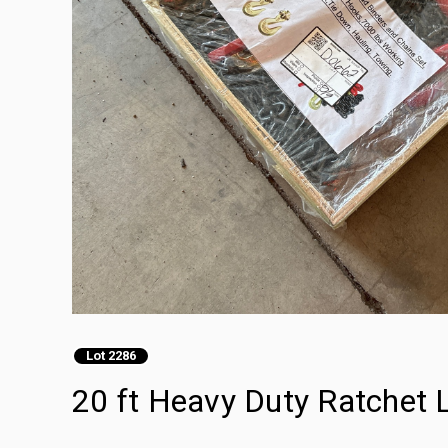
Lot 2286
20 ft Heavy Duty Ratchet 