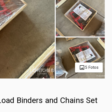
5 Fotos
Load Binders and Chains Set