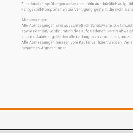
Funktionalitätsprüfungen außer den hierin ausdrücklich aufgefü
Fahrgestell-Komponenten zur Verfügung gestellt, die nicht als b
Abmessungen
Alle Abmessungen sind ausschließlich Schätzwerte. Die tatsä
sowie Position/Konfiguration des aufgeladenen Geräts abweiche
unseres Auktionsgeländes alle Ladungen zu vermessen, um zu g
Alle Abmessungen müssen vom Käufer verifiziert werden. Verlass
genannten Abmessungen.