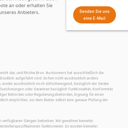
ote an oder erhalten Sie
nseres Anbieters.
Senden Sie uns
eine E-Mail
ericht dar, und Ritchie Bros. Auctioneers hat ausschließlich die
rücklich aufgeführt sind. Sofern nicht ausdrücklich anders
, weder ausdrücklich noch stillschweigend, bezüglich der Geräte
f Zusicherungen oder Garantien bezüglich Funktionalität, Konformität
diger Behörden oder Regulierungsbehörden, Eignung für einen
klich empfohlen, vor dem Bieten selbst eine genaue Prüfung der
en verfügbaren Gängen betrieben. Wir gewähren keinerlei
stellerspezifikationen funktionieren. Es wurden keinerlei