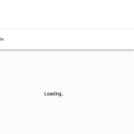
te
Loading...