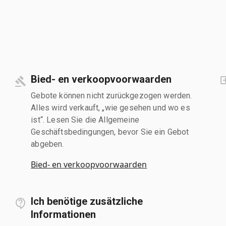
Bied- en verkoopvoorwaarden
Gebote können nicht zurückgezogen werden.
Alles wird verkauft, „wie gesehen und wo es
ist“. Lesen Sie die Allgemeine
Geschäftsbedingungen, bevor Sie ein Gebot
abgeben.
Bied- en verkoopvoorwaarden
Ich benötige zusätzliche
Informationen