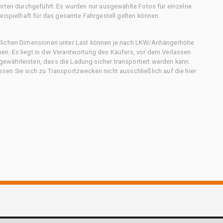
hrten durchgeführt. Es wurden nur ausgewählte Fotos für einzelne
eispielhaft für das gesamte Fahrgestell gelten können.
chlichen Dimensionen unter Last können je nach LKW/Anhängerhöhe
n. Es liegt in der Verantwortung des Käufers, vor dem Verlassen
ewährleisten, dass die Ladung sicher transportiert werden kann.
en Sie sich zu Transportzwecken nicht ausschließlich auf die hier