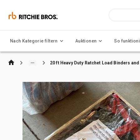
Nach Kategorie filtern
Auktionen
So funktioni
20 ft Heavy Duty Ratchet Load Binders and