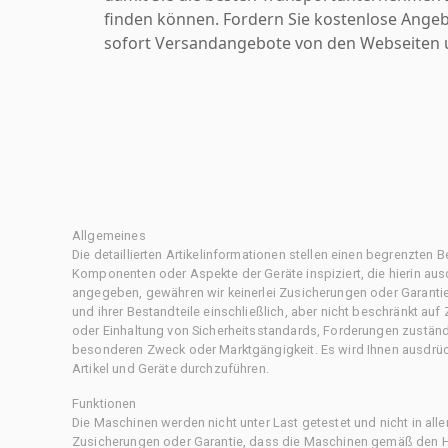
finden können. Fordern Sie kostenlose Angeb
sofort Versandangebote von den Webseiten u
Allgemeines
Die detaillierten Artikelinformationen stellen einen begrenzten B
Komponenten oder Aspekte der Geräte inspiziert, die hierin ausd
angegeben, gewähren wir keinerlei Zusicherungen oder Garantie
und ihrer Bestandteile einschließlich, aber nicht beschränkt au
oder Einhaltung von Sicherheitsstandards, Forderungen zustän
besonderen Zweck oder Marktgängigkeit. Es wird Ihnen ausdrüc
Artikel und Geräte durchzuführen.
Funktionen
Die Maschinen werden nicht unter Last getestet und nicht in all
Zusicherungen oder Garantie, dass die Maschinen gemäß den Her