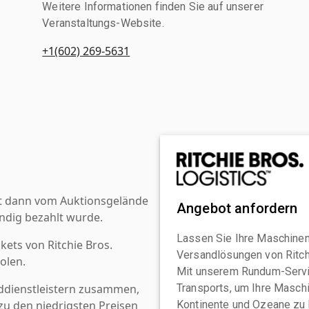
Weitere Informationen finden Sie auf unserer
Veranstaltungs-Website.
+1(602) 269-5631
st dann vom Auktionsgelände
Angebot anfordern
ndig bezahlt wurde.
Lassen Sie Ihre Maschinen
kets von Ritchie Bros.
Versandlösungen von Ritchi
olen.
Mit unserem Rundum-Servi
ddienstleistern zusammen,
Transports, um Ihre Maschi
u den niedrigsten Preisen
Kontinente und Ozeane zu 