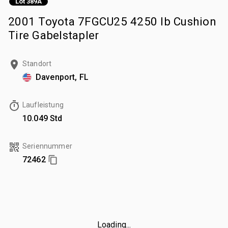
Lot 389A
2001 Toyota 7FGCU25 4250 lb Cushion
Tire Gabelstapler
Standort
Davenport, FL
Laufleistung
10.049 Std
Seriennummer
72462
Loading...