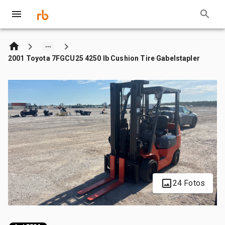
2001 Toyota 7FGCU25 4250 lb Cushion Tire Gabelstapler
24 Fotos