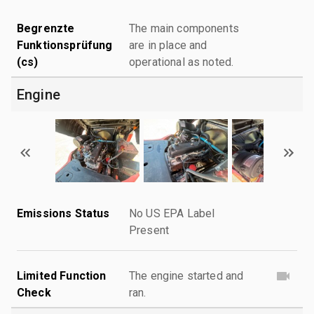
Begrenzte
The main components
Funktionsprüfung
are in place and
(cs)
operational as noted.
Engine
Emissions Status
No US EPA Label
Present
Limited Function
The engine started and
Check
ran.