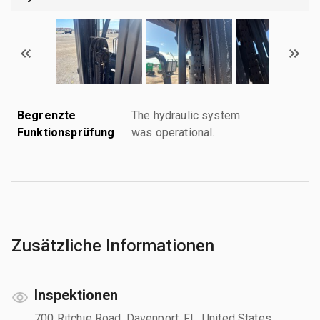
Begrenzte
The hydraulic system
Funktionsprüfung
was operational.
Zusätzliche Informationen
Inspektionen
700 Ritchie Road, Davenport, FL, United States