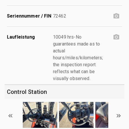
Seriennummer / FIN
72462
Laufleistung
10049 hrs-No
guarantees made as to
actual
hours/miles/kilometers;
the inspection report
reflects what can be
visually observed.
Control Station