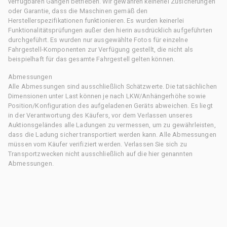
verfügbaren Gängen betrieben. Wir gewähren keinerlei Zusicherungen
oder Garantie, dass die Maschinen gemäß den
Herstellerspezifikationen funktionieren. Es wurden keinerlei
Funktionalitätsprüfungen außer den hierin ausdrücklich aufgeführten
durchgeführt. Es wurden nur ausgewählte Fotos für einzelne
Fahrgestell-Komponenten zur Verfügung gestellt, die nicht als
beispielhaft für das gesamte Fahrgestell gelten können.
Abmessungen
Alle Abmessungen sind ausschließlich Schätzwerte. Die tatsächlichen
Dimensionen unter Last können je nach LKW/Anhängerhöhe sowie
Position/Konfiguration des aufgeladenen Geräts abweichen. Es liegt
in der Verantwortung des Käufers, vor dem Verlassen unseres
Auktionsgeländes alle Ladungen zu vermessen, um zu gewährleisten,
dass die Ladung sicher transportiert werden kann. Alle Abmessungen
müssen vom Käufer verifiziert werden. Verlassen Sie sich zu
Transportzwecken nicht ausschließlich auf die hier genannten
Abmessungen.