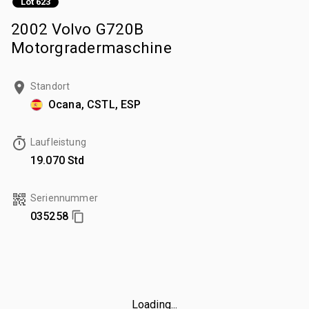
Lot 623
2002 Volvo G720B
Motorgradermaschine
Standort
Ocana, CSTL, ESP
Laufleistung
19.070 Std
Seriennummer
035258
Loading...