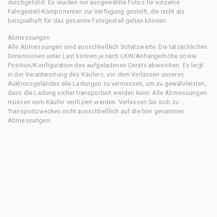
durchgeführt. Es wurden nur ausgewählte Fotos für einzelne
Fahrgestell-Komponenten zur Verfügung gestellt, die nicht als
beispielhaft für das gesamte Fahrgestell gelten können.
Abmessungen
Alle Abmessungen sind ausschließlich Schätzwerte. Die tatsächlichen
Dimensionen unter Last können je nach LKW/Anhängerhöhe sowie
Position/Konfiguration des aufgeladenen Geräts abweichen. Es liegt
in der Verantwortung des Käufers, vor dem Verlassen unseres
Auktionsgeländes alle Ladungen zu vermessen, um zu gewährleisten,
dass die Ladung sicher transportiert werden kann. Alle Abmessungen
müssen vom Käufer verifiziert werden. Verlassen Sie sich zu
Transportzwecken nicht ausschließlich auf die hier genannten
Abmessungen.