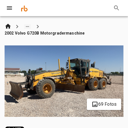
2002 Volvo G720B Motorgradermaschine
69 Fotos