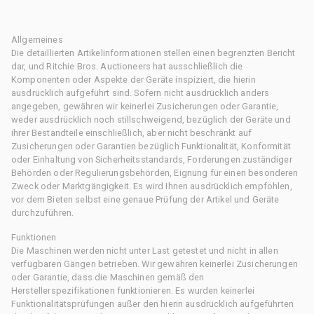
Allgemeines
Die detaillierten Artikelinformationen stellen einen begrenzten Bericht
dar, und Ritchie Bros. Auctioneers hat ausschließlich die
Komponenten oder Aspekte der Geräte inspiziert, die hierin
ausdrücklich aufgeführt sind. Sofern nicht ausdrücklich anders
angegeben, gewähren wir keinerlei Zusicherungen oder Garantie,
weder ausdrücklich noch stillschweigend, bezüglich der Geräte und
ihrer Bestandteile einschließlich, aber nicht beschränkt auf
Zusicherungen oder Garantien bezüglich Funktionalität, Konformität
oder Einhaltung von Sicherheitsstandards, Forderungen zuständiger
Behörden oder Regulierungsbehörden, Eignung für einen besonderen
Zweck oder Marktgängigkeit. Es wird Ihnen ausdrücklich empfohlen,
vor dem Bieten selbst eine genaue Prüfung der Artikel und Geräte
durchzuführen.
Funktionen
Die Maschinen werden nicht unter Last getestet und nicht in allen
verfügbaren Gängen betrieben. Wir gewähren keinerlei Zusicherungen
oder Garantie, dass die Maschinen gemäß den
Herstellerspezifikationen funktionieren. Es wurden keinerlei
Funktionalitätsprüfungen außer den hierin ausdrücklich aufgeführten