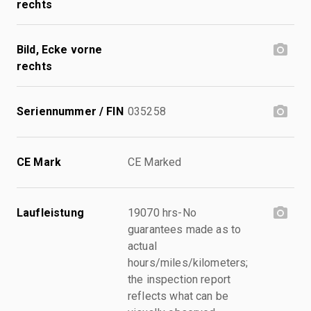
rechts
Bild, Ecke vorne
rechts
Seriennummer / FIN
035258
CE Mark
CE Marked
Laufleistung
19070 hrs-No
guarantees made as to
actual
hours/miles/kilometers;
the inspection report
reflects what can be