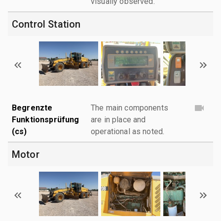
visually observed.
Control Station
Begrenzte
The main components
Funktionsprüfung
are in place and
(cs)
operational as noted.
Motor