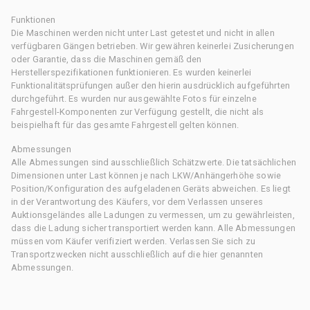
Funktionen
Die Maschinen werden nicht unter Last getestet und nicht in allen
verfügbaren Gängen betrieben. Wir gewähren keinerlei Zusicherungen
oder Garantie, dass die Maschinen gemäß den
Herstellerspezifikationen funktionieren. Es wurden keinerlei
Funktionalitätsprüfungen außer den hierin ausdrücklich aufgeführten
durchgeführt. Es wurden nur ausgewählte Fotos für einzelne
Fahrgestell-Komponenten zur Verfügung gestellt, die nicht als
beispielhaft für das gesamte Fahrgestell gelten können.
Abmessungen
Alle Abmessungen sind ausschließlich Schätzwerte. Die tatsächlichen
Dimensionen unter Last können je nach LKW/Anhängerhöhe sowie
Position/Konfiguration des aufgeladenen Geräts abweichen. Es liegt
in der Verantwortung des Käufers, vor dem Verlassen unseres
Auktionsgeländes alle Ladungen zu vermessen, um zu gewährleisten,
dass die Ladung sicher transportiert werden kann. Alle Abmessungen
müssen vom Käufer verifiziert werden. Verlassen Sie sich zu
Transportzwecken nicht ausschließlich auf die hier genannten
Abmessungen.