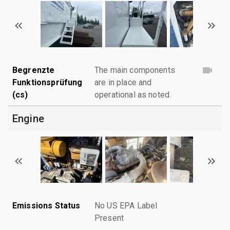
Begrenzte
The main components
Funktionsprüfung
are in place and
(cs)
operational as noted.
Engine
Emissions Status
No US EPA Label
Present