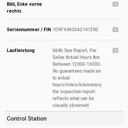
Bild, Ecke vorne
rechts
Seriennummer / FIN
1D9FX46304C147290
Laufleistung
6646 See Report, Per
Seller Actual Hours Are
Between 12000-13000-
No guarantees made as
to actual
hours/miles/kilometers;
the inspection report
reflects what can be
visually observed.
Control Station