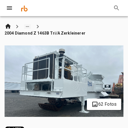
2004 Diamond Z 1463B Tri/A Zerkleinerer
62 Fotos