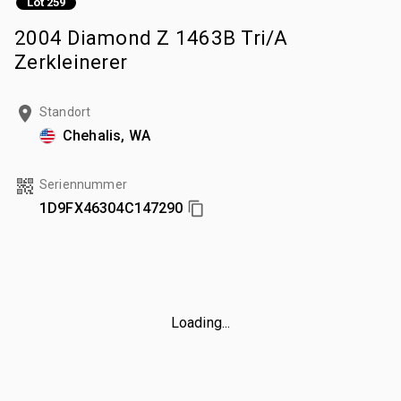
Lot 259
2004 Diamond Z 1463B Tri/A
Zerkleinerer
Standort
Chehalis, WA
Seriennummer
1D9FX46304C147290
Loading...