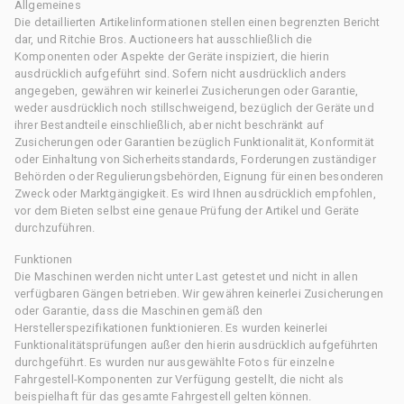
Allgemeines
Die detaillierten Artikelinformationen stellen einen begrenzten Bericht
dar, und Ritchie Bros. Auctioneers hat ausschließlich die
Komponenten oder Aspekte der Geräte inspiziert, die hierin
ausdrücklich aufgeführt sind. Sofern nicht ausdrücklich anders
angegeben, gewähren wir keinerlei Zusicherungen oder Garantie,
weder ausdrücklich noch stillschweigend, bezüglich der Geräte und
ihrer Bestandteile einschließlich, aber nicht beschränkt auf
Zusicherungen oder Garantien bezüglich Funktionalität, Konformität
oder Einhaltung von Sicherheitsstandards, Forderungen zuständiger
Behörden oder Regulierungsbehörden, Eignung für einen besonderen
Zweck oder Marktgängigkeit. Es wird Ihnen ausdrücklich empfohlen,
vor dem Bieten selbst eine genaue Prüfung der Artikel und Geräte
durchzuführen.
Funktionen
Die Maschinen werden nicht unter Last getestet und nicht in allen
verfügbaren Gängen betrieben. Wir gewähren keinerlei Zusicherungen
oder Garantie, dass die Maschinen gemäß den
Herstellerspezifikationen funktionieren. Es wurden keinerlei
Funktionalitätsprüfungen außer den hierin ausdrücklich aufgeführten
durchgeführt. Es wurden nur ausgewählte Fotos für einzelne
Fahrgestell-Komponenten zur Verfügung gestellt, die nicht als
beispielhaft für das gesamte Fahrgestell gelten können.