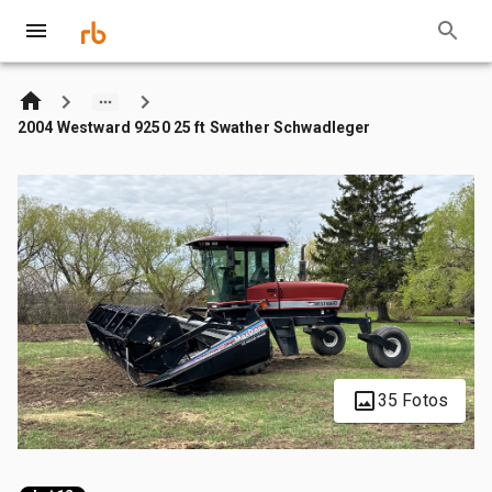
2004 Westward 9250 25 ft Swather Schwadleger
35 Fotos