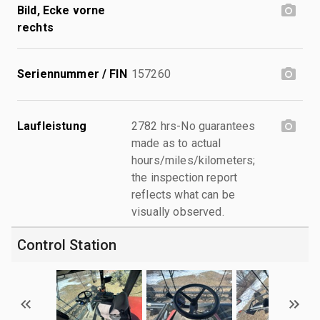
Bild, Ecke vorne
rechts
Seriennummer / FIN
157260
Laufleistung
2782 hrs-No guarantees
made as to actual
hours/miles/kilometers;
the inspection report
reflects what can be
visually observed.
Control Station