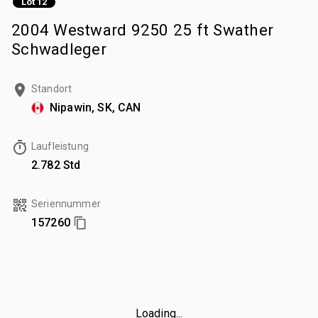
Lot 12
2004 Westward 9250 25 ft Swather
Schwadleger
Standort
Nipawin, SK, CAN
Laufleistung
2.782 Std
Seriennummer
157260
Loading...