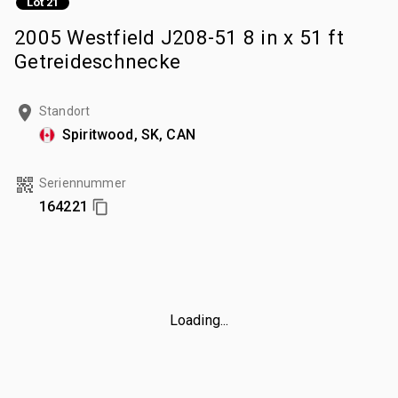
Lot 21
2005 Westfield J208-51 8 in x 51 ft
Getreideschnecke
Standort
Spiritwood, SK, CAN
Seriennummer
164221
Loading...