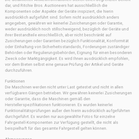
dar, und Ritchie Bros. Auctioneers hat ausschließlich die
Komponenten oder Aspekte der Geräte inspiziert, die hierin
ausdrücklich aufgeführt sind. Sofern nicht ausdrücklich anders
angegeben, gewähren wir keinerlei Zusicherungen oder Garantie,
weder ausdrücklich noch stillschweigend, bezüglich der Geräte und
ihrer Bestandteile einschließlich, aber nicht beschränkt auf
Zusicherungen oder Garantien bezüglich Funktionalität, Konformität
oder Einhaltung von Sicherheitsstandards, Forderungen zuständiger
Behörden oder Regulierungsbehörden, Eignung für einen besonderen
Zweck oder Marktgängigkeit. Es wird Ihnen ausdrücklich empfohlen,
vor dem Bieten selbst eine genaue Prüfung der Artikel und Geräte
durchzuführen.
Funktionen
Die Maschinen werden nicht unter Last getestet und nicht in allen
verfügbaren Gängen betrieben. Wir gewähren keinerlei Zusicherungen
oder Garantie, dass die Maschinen gemäß den
Herstellerspezifikationen funktionieren. Es wurden keinerlei
Funktionalitätsprüfungen außer den hierin ausdrücklich aufgeführten
durchgeführt. Es wurden nur ausgewählte Fotos für einzelne
Fahrgestell-Komponenten zur Verfügung gestellt, die nicht als
beispielhaft für das gesamte Fahrgestell gelten können.