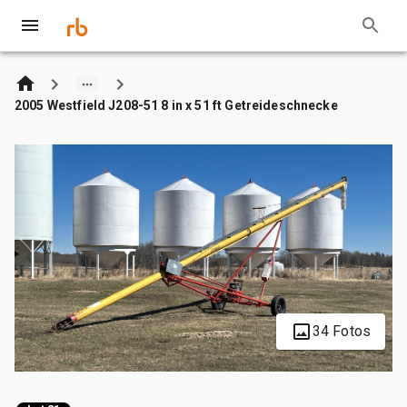
2005 Westfield J208-51 8 in x 51 ft Getreideschnecke
34 Fotos