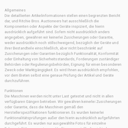
Allgemeines
Die detaillierten Artikelinformationen stellen einen begrenzten Bericht
dar, und Ritchie Bros. Auctioneers hat ausschließlich die
Komponenten oder Aspekte der Geräte inspiziert, die hierin
ausdrücklich aufgeführt sind. Sofern nicht ausdrücklich anders
angegeben, gewähren wir keinerlei Zusicherungen oder Garantie,
weder ausdrücklich noch stillschweigend, bezüglich der Geräte und
ihrer Bestandteile einschließlich, aber nicht beschränkt auf
Zusicherungen oder Garantien bezüglich Funktionalität, Konformität
oder Einhaltung von Sicherheitsstandards, Forderungen zuständiger
Behörden oder Regulierungsbehörden, Eignung für einen besonderen
Zweck oder Marktgängigkeit. Es wird Ihnen ausdrücklich empfohlen,
vor dem Bieten selbst eine genaue Prüfung der Artikel und Geräte
durchzuführen.
Funktionen
Die Maschinen werden nicht unter Last getestet und nicht in allen
verfügbaren Gängen betrieben. Wir gewähren keinerlei Zusicherungen
oder Garantie, dass die Maschinen gemäß den
Herstellerspezifikationen funktionieren. Es wurden keinerlei
Funktionalitätsprüfungen außer den hierin ausdrücklich aufgeführten
durchgeführt. Es wurden nur ausgewählte Fotos für einzelne