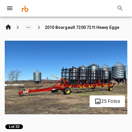
2010 Bourgault 7200 72 ft Heavy Egge
25 Fotos
Lot 32