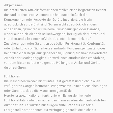
Allgemeines
Die detaillierten Artikelinformationen stellen einen begrenzten Bericht
dar, und Ritchie Bros. Auctioneers hat ausschließlich die
Komponenten oder Aspekte der Geräte inspiziert, die hierin
ausdrücklich aufgeführt sind. Sofern nicht ausdrücklich anders
angegeben, gewähren wir keinerlei Zusicherungen oder Garantie,
weder ausdrücklich noch stillschweigend, bezüglich der Geräte und
ihrer Bestandteile einschließlich, aber nicht beschränkt auf
Zusicherungen oder Garantien bezüglich Funktionalität, Konformität
oder Einhaltung von Sicherheitsstandards, Forderungen zuständiger
Behörden oder Regulierungsbehörden, Eignung für einen besonderen
Zweck oder Marktgängigkeit. Es wird Ihnen ausdrücklich empfohlen,
vor dem Bieten selbst eine genaue Prüfung der Artikel und Geräte
durchzuführen.
Funktionen
Die Maschinen werden nicht unter Last getestet und nicht in allen
verfügbaren Gängen betrieben. Wir gewähren keinerlei Zusicherungen
oder Garantie, dass die Maschinen gemäß den
Herstellerspezifikationen funktionieren. Es wurden keinerlei
Funktionalitätsprüfungen außer den hierin ausdrücklich aufgeführten
durchgeführt. Es wurden nur ausgewählte Fotos für einzelne
Fahrgestell-Komponenten zur Verfügung gestellt, die nicht als