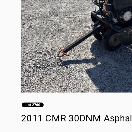
Lot 2760
2011 CMR 30DNM Asphal