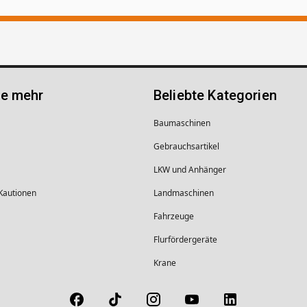
ie mehr
Beliebte Kategorien
Baumaschinen
Gebrauchsartikel
LKW und Anhänger
 Kautionen
Landmaschinen
Fahrzeuge
Flurfördergeräte
Krane