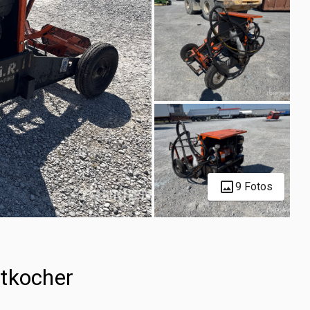
9 Fotos
tkocher