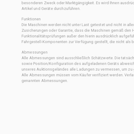
besonderen Zweck oder Marktgängigkeit. Es wird Ihnen ausdrüc
Artikel und Geräte durchzuführen.
Funktionen
Die Maschinen werden nicht unter Last getestet und nicht in all
Zusicherungen oder Garantie, dass die Maschinen gemäß den Her
Funktionalitätsprüfungen außer den hierin ausdrücklich aufgefü
Fahrgestell-Komponenten zur Verfügung gestellt, die nicht als b
Abmessungen
Alle Abmessungen sind ausschließlich Schätzwerte. Die tatsä
sowie Position/Konfiguration des aufgeladenen Geräts abweiche
unseres Auktionsgeländes alle Ladungen zu vermessen, um zu g
Alle Abmessungen müssen vom Käufer verifiziert werden. Verlass
genannten Abmessungen.