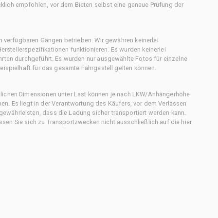
klich empfohlen, vor dem Bieten selbst eine genaue Prüfung der
en verfügbaren Gängen betrieben. Wir gewähren keinerlei
stellerspezifikationen funktionieren. Es wurden keinerlei
hrten durchgeführt. Es wurden nur ausgewählte Fotos für einzelne
eispielhaft für das gesamte Fahrgestell gelten können.
chlichen Dimensionen unter Last können je nach LKW/Anhängerhöhe
n. Es liegt in der Verantwortung des Käufers, vor dem Verlassen
ewährleisten, dass die Ladung sicher transportiert werden kann.
en Sie sich zu Transportzwecken nicht ausschließlich auf die hier