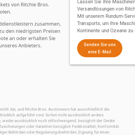
Lassen Sie Ihre Maschinen
kets von Ritchie Bros.
Versandlösungen von Ritchi
olen.
Mit unserem Rundum-Servi
ddienstleistern zusammen,
Transports, um Ihre Maschi
u den niedrigsten Preisen
Kontinente und Ozeane zu 
ote an oder erhalten Sie
nseres Anbieters.
Senden Sie uns
eine E-Mail
ericht dar, und Ritchie Bros. Auctioneers hat ausschließlich die
rücklich aufgeführt sind. Sofern nicht ausdrücklich anders
, weder ausdrücklich noch stillschweigend, bezüglich der Geräte
f Zusicherungen oder Garantien bezüglich Funktionalität, Konformität
diger Behörden oder Regulierungsbehörden, Eignung für einen