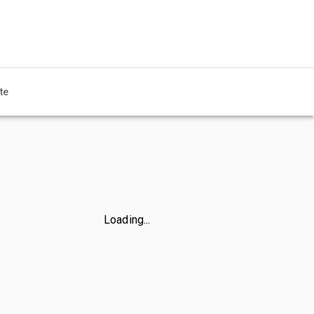
te
Loading...