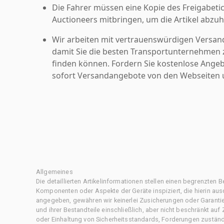
Die Fahrer müssen eine Kopie des Freigabetic
Auctioneers mitbringen, um die Artikel abzuh
Wir arbeiten mit vertrauenswürdigen Versan
damit Sie die besten Transportunternehmen z
finden können. Fordern Sie kostenlose Angeb
sofort Versandangebote von den Webseiten u
Allgemeines
Die detaillierten Artikelinformationen stellen einen begrenzten B
Komponenten oder Aspekte der Geräte inspiziert, die hierin ausd
angegeben, gewähren wir keinerlei Zusicherungen oder Garantie
und ihrer Bestandteile einschließlich, aber nicht beschränkt au
oder Einhaltung von Sicherheitsstandards, Forderungen zustän