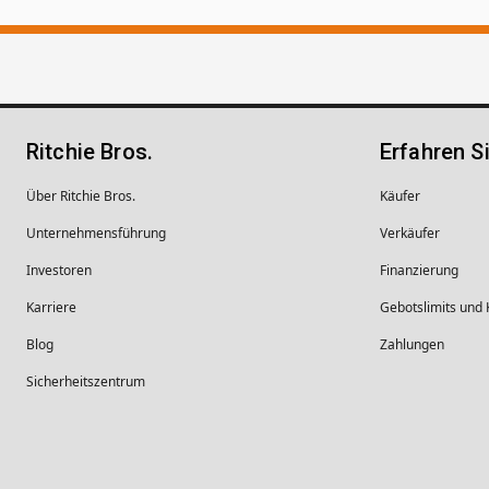
Ritchie Bros.
Erfahren S
Über Ritchie Bros.
Käufer
Unternehmens­führung
Verkäufer
Investoren
Finanzierung
Karriere
Gebotslimits und
Blog
Zahlungen
Sicherheitszentrum