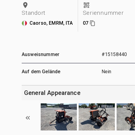
Standort
Seriennummer
Caorso, EMRM, ITA
07
Ausweisnummer
#15158440
Auf dem Gelände
Nein
General Appearance